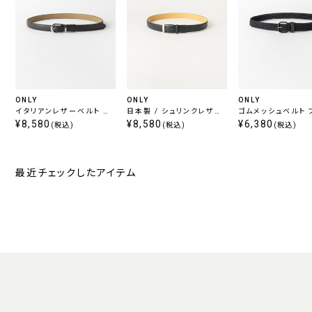
ONLY
ONLY
ONLY
イタリアンレザーベルト ブ
日本製 / シュリンクレザー
ゴムメッシュベルト 
ラウン
¥8,580
ベルト ブラック 定番
¥8,580
¥6,380
(税込)
(税込)
(税込)
最近チェックしたアイテム