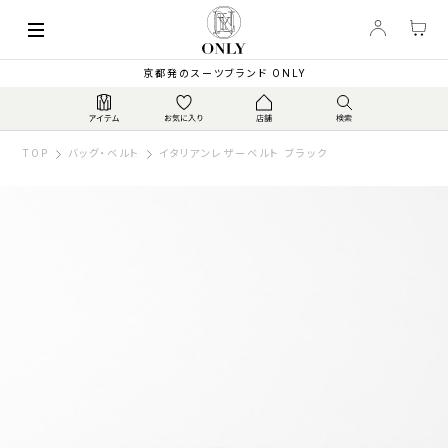
京都発のスーツブランド ONLY
TOP
バッグ・ベルト
イタリアンレザーベルト ブラック