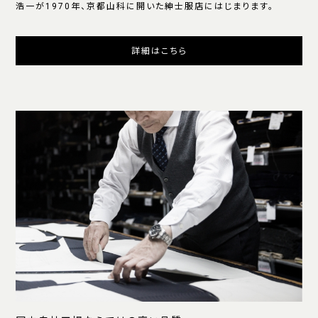
浩一が1970年、京都山科に開いた紳士服店にはじまります。
詳細はこちら