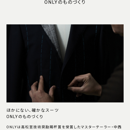
ONLYのものづくり
ほかにない、確かなスーツ
ONLYのものづくり
ONLYは高松宮技術奨励賜杯賞を受賞したマスターテーラー・中西