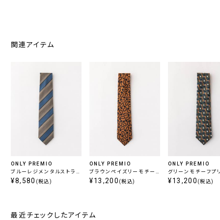
関連アイテム
ONLY PREMIO
ONLY PREMIO
ONLY PREMIO
ブルーレジメンタルストライ
ブラウンペイズリーモチー
グリーンモチーフプ
プタイ
¥8,580
フタイ
¥13,200
イ
¥13,200
(税込)
(税込)
(税込)
最近チェックしたアイテム