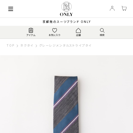
京都発のスーツブランド ONLY
TOP
ネクタイ
グレーレジメンタルストライプタイ