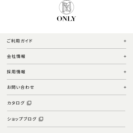
ご利用ガイド
会社情報
採用情報
お問い合わせ
カタログ
ショップブログ