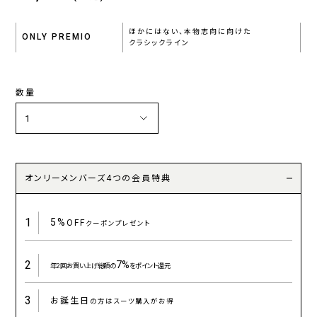
ほかにはない、本物志向に向けた
ONLY PREMIO
クラシックライン
数量
オンリーメンバーズ4つの会員特典
1
5%
OFF
クーポンプレゼント
2
7%
年2回お買い上げ総額の
をポイント還元
3
お誕生日
の方はスーツ購入がお得