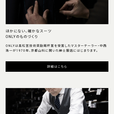
ほかにない、確かなスーツ
ONLYのものづくり
ONLYは高松宮技術奨励賜杯賞を受賞したマスターテーラー・中西
浩一が1970年、京都山科に開いた紳士服店にはじまります。
詳細はこちら