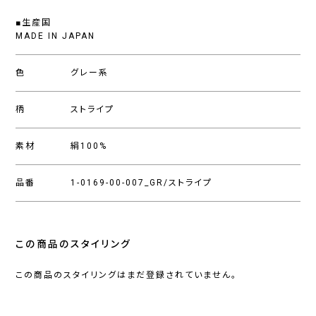
■生産国
MADE IN JAPAN
色
グレー系
柄
ストライプ
素材
絹100%
品番
1-0169-00-007_GR/ストライプ
この商品のスタイリング
この商品のスタイリングはまだ登録されていません。