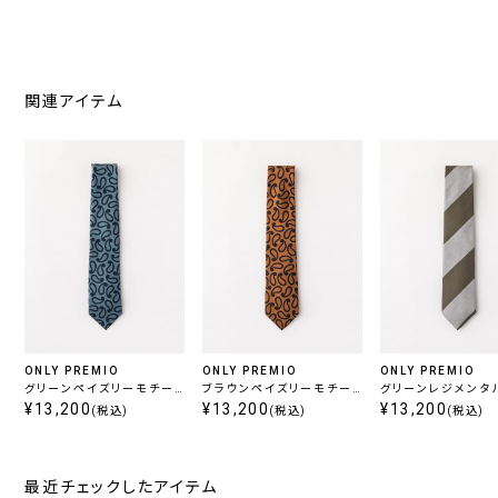
関連アイテム
ONLY PREMIO
ONLY PREMIO
ONLY PREMIO
グリーンペイズリーモチー
ブラウンペイズリーモチー
グリーンレジメンタ
フタイ
¥13,200
フタイ
¥13,200
イプタイ
¥13,200
(税込)
(税込)
(税込)
最近チェックしたアイテム