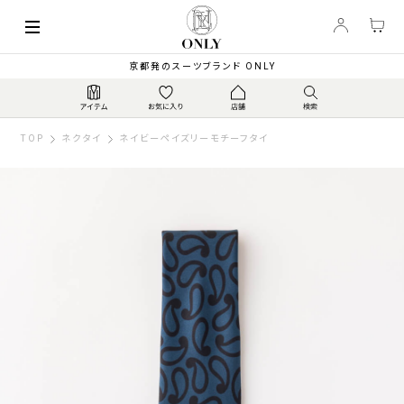
京都発のスーツブランド ONLY
TOP
ネクタイ
ネイビーペイズリーモチーフタイ