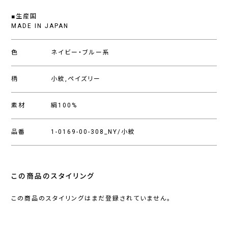
■生産国
MADE IN JAPAN
色
ネイビー・ブルー系
柄
小紋,ペイズリー
素材
絹100%
品番
1-0169-00-308_NY/小紋
この商品のスタイリング
この商品のスタイリングはまだ登録されていません。