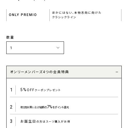
ほかにはない、本物志向に向けた
ONLY PREMIO
クラシックライン
数量
オンリーメンバーズ4つの会員特典
1
5%
OFF
クーポンプレゼント
2
7%
年2回お買い上げ総額の
をポイント還元
3
お誕生日
の方はスーツ購入がお得