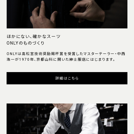
ほかにない、確かなスーツ
ONLYのものづくり
ONLYは高松宮技術奨励賜杯賞を受賞したマスターテーラー・中西
浩一が1970年、京都山科に開いた紳士服店にはじまります。
詳細はこちら