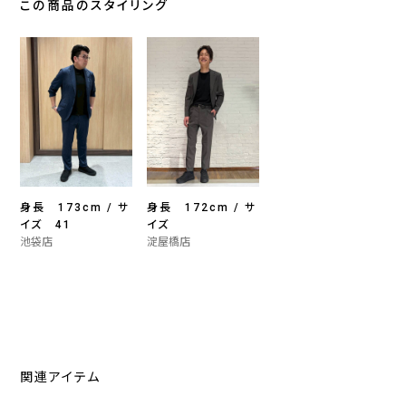
この商品のスタイリング
身長 173cm / サ
身長 172cm / サ
イズ 41
イズ
池袋店
淀屋橋店
関連アイテム