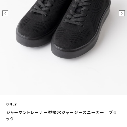
ONLY
ジャーマントレーナー型撥水ジャージースニーカー ブラ
ック