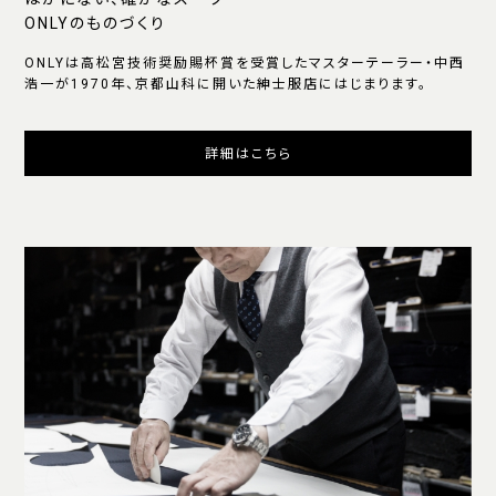
ONLYのものづくり
ONLYは高松宮技術奨励賜杯賞を受賞したマスターテーラー・中西
浩一が1970年、京都山科に開いた紳士服店にはじまります。
詳細はこちら