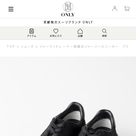
京都発のスーツブランド ONLY
TOP
シューズ
ジャーマントレーナー型撥水ジャージースニーカー ブラック