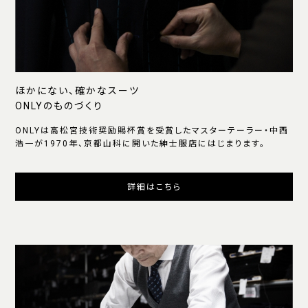
ほかにない、確かなスーツ
ONLYのものづくり
ONLYは高松宮技術奨励賜杯賞を受賞したマスターテーラー・中西
浩一が1970年、京都山科に開いた紳士服店にはじまります。
詳細はこちら