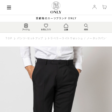
京都発のスーツブランド ONLY
TOP
パンツ・セットアップ
トラベラーライトウォッシュ / ノータックパンツ 