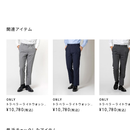
関連アイテム
ONLY
ONLY
ONLY
トラベラーライトウォッシュ
トラベラーライトウォッシュ
トラベラーライトウ
/ ノータックパンツ ライトグ
¥10,780
/ ノータックパンツ ネイビ
¥10,780
/ ノータックパンツ
¥10,780
(税込)
(税込)
(税込)
レー無地
ー無地
無地