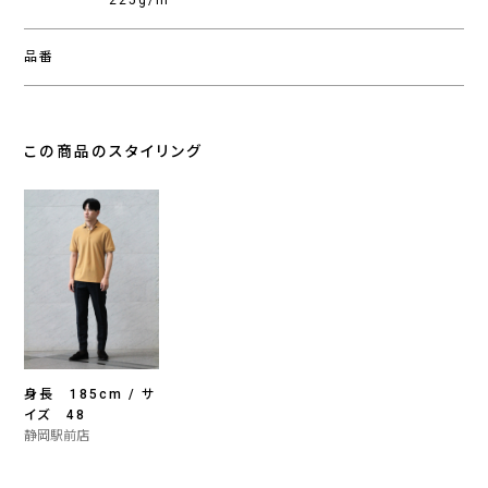
225g/m
品番
この商品のスタイリング
身長 185cm / サ
イズ 48
静岡駅前店