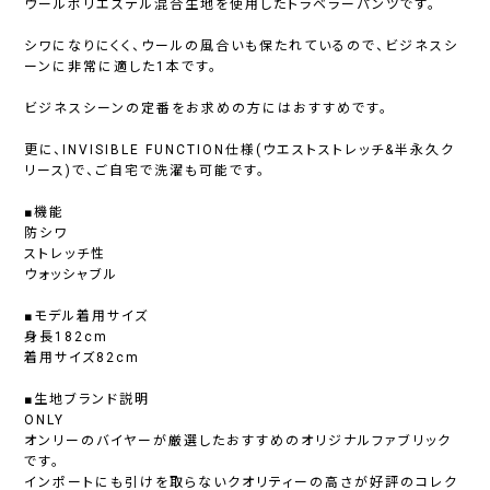
ウールポリエステル混合生地を使用したトラベラーパンツです。
シワになりにくく、ウールの風合いも保たれているので、ビジネスシ
ーンに非常に適した1本です。
ビジネスシーンの定番をお求めの方にはおすすめです。
更に、INVISIBLE FUNCTION仕様(ウエストストレッチ&半永久ク
リース)で、ご自宅で洗濯も可能です。
■機能
防シワ
ストレッチ性
ウォッシャブル
■モデル着用サイズ
身長182cm
着用サイズ82cm
■生地ブランド説明
ONLY
オンリーのバイヤーが厳選したおすすめのオリジナルファブリック
です。
インポートにも引けを取らないクオリティーの高さが好評のコレク