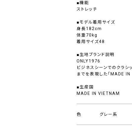
■機能
ストレッチ
■モデル着用サイズ
身長182cm
体重70kg
着用サイズ48
■生地ブランド説明
ONLY1976
ビジネスシーンでのクラシ
までを表現した「MADE I
■生産国
MADE IN VIETNAM
色
グレー系