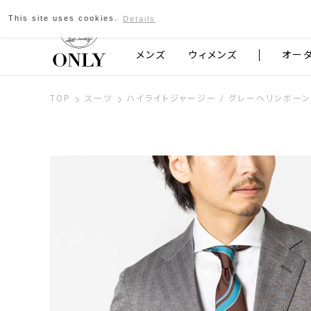
This site uses cookies.
Details
京都発のスーツブランド ONLY
メンズ
ウィメンズ
オー
TOP
スーツ
ハイライトジャージー / グレーヘリンボーン