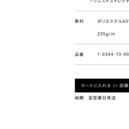
・ウエストストレッチ
素材
ポリエステル60
235g/m
品番
1-0344-73-
カートに入れる or 店
納期 : 翌営業日発送