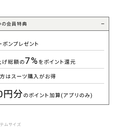
つの会員特典
ーポンプレゼント
7%
上げ総額の
をポイント還元
方はスーツ購入がお得
00円分
のポイント加算(アプリのみ)
イテムサイズ