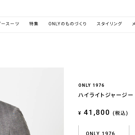
会社情報
採用情報
ご利用ガイ
ダースーツ
特集
ONLYのものづくり
スタイリング
ONLY 1976
ハイライトジャージー 
41,800
¥
(税込)
ONLY 1976