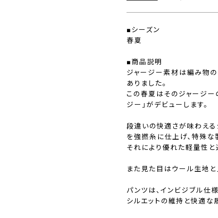
■シーズン
春夏
■商品説明
ジャージー素材は編み物の
ありました。
この春夏はそのジャージー
ジー」がデビューします。
段違いの快適さが味わえる
を強撚糸に仕上げ、特殊な
それにより優れた軽量性と
また見た目はウール生地と
パンツは、インビジブル仕
シルエットの維持と快適な