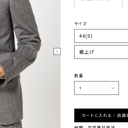
サイズ
裾上げ
数量
カートに入れる / 店舗
納期 : 翌営業日発送