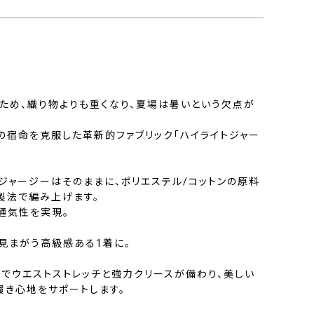
ため、織り物よりも重くなり、夏場は暑いという欠点が
の宿命を克服した革新的ファブリック「ハイライトジャー
ジャージーはそのままに、ポリエステル/コットンの原料
製法で編み上げます。
通気性を実現。
見まがう高級感ある1着に。
様でウエストストレッチと強力クリースが備わり、美しい
履き心地をサポートします。