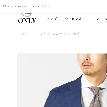
This site uses cookies.
Details
京都発のスーツブランド ONLY
メンズ
ウィメンズ
オー
TOP
スーツ
伊カノニコ社 ブルー無地