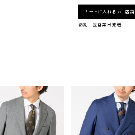
カートに入れる or 店
納期 : 翌営業日発送