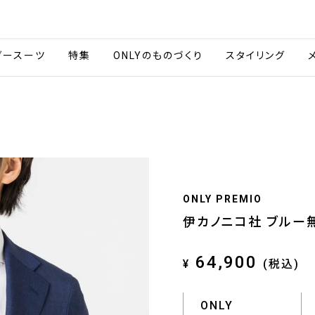
会社情報
採用情報
ご利用ガイ
ダースーツ
特集
ONLYのものづくり
スタイリング
ONLY PREMIO
伊カノニコ社 ブルー
64,900
¥
(税込)
ONLY