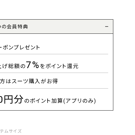
つの会員特典
ーポンプレゼント
7%
上げ総額の
をポイント還元
方はスーツ購入がお得
00円分
のポイント加算(アプリのみ)
イテムサイズ