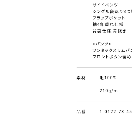
サイドベンツ
シングル段返り3つ
フラップポケット
袖4釦重ね仕様
背裏仕様:背抜き
<パンツ>
ワンタックスリムパ
フロントボタン留め
素材
毛100%
210g/m
品番
1-0122-73-