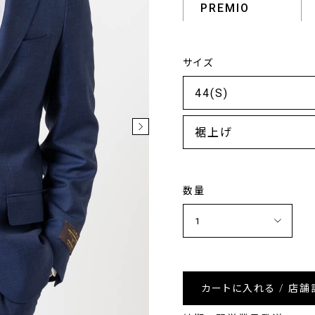
PREMIO
サイズ
裾上げ
数量
カートに入れる / 店舗