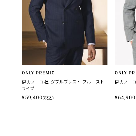
ONLY PREMIO
ONLY PR
伊カノニコ社 ダブルブレスト ブルースト
伊カノニ
ライプ
¥59,400
¥64,900
(税込)