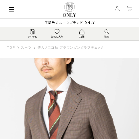
京都発のスーツブランド ONLY
TOP
スーツ
伊カノニコ社 ブラウンガンクラブチェック