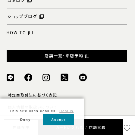
カタログ
ショップブログ
HOW TO
店舗一覧・来店予約
特定商取引法に基づく表記
個人情報の取扱いについて
This site uses cookies.
Details
ご利用規約
Deny
Accept
店舗在庫
カートに入れる / 店舗試着
© ONLY ALL RIGHTS RESERVED.