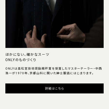
ほかにない、確かなスーツ
ONLYのものづくり
ONLYは高松宮技術奨励賜杯賞を受賞したマスターテーラー・中西
浩一が1970年、京都山科に開いた紳士服店にはじまります。
詳細はこちら