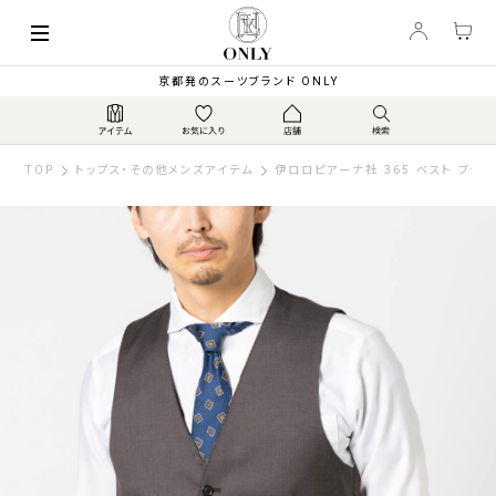
京都発のスーツブランド ONLY
TOP
トップス・その他メンズアイテム
伊ロロピアーナ社 365 ベスト ブラ