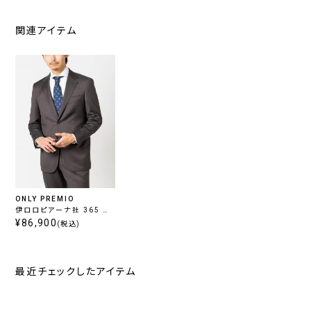
関連アイテム
ONLY PREMIO
伊ロロピアーナ社 365 ブ
ラウン無地 ツイル
¥86,900
(税込)
最近チェックしたアイテム