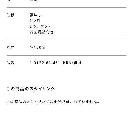
仕様
襟無し
5つ釦
2つポケット
背面尾錠付き
素材
毛100%
品番
1-0122-60-461_BRN/無地
この商品のスタイリング
この商品のスタイリングはまだ登録されていません。