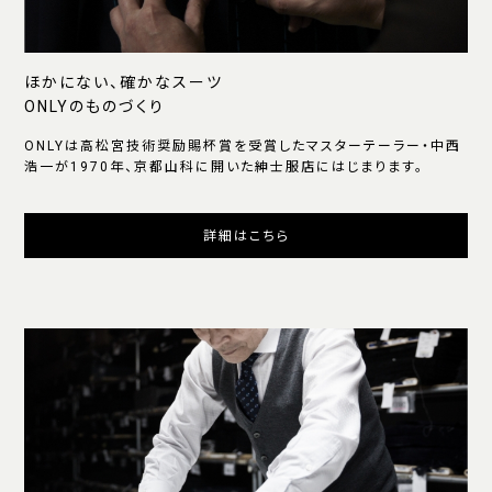
ほかにない、確かなスーツ
ONLYのものづくり
ONLYは高松宮技術奨励賜杯賞を受賞したマスターテーラー・中西
浩一が1970年、京都山科に開いた紳士服店にはじまります。
詳細はこちら