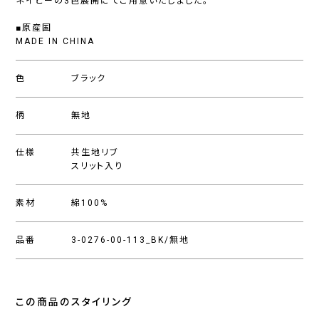
ネイビーの3色展開にてご用意いたしました。
■原産国
MADE IN CHINA
色
ブラック
柄
無地
仕様
共生地リブ
スリット入り
素材
綿100%
品番
3-0276-00-113_BK/無地
この商品のスタイリング