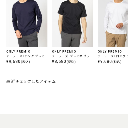
ONLY PREMIO
ONLY PREMIO
ONLY PREMIO
テーラーズTロング プレミ
テーラーズTプレミオ ブラッ
テーラーズTロング 
オ ネイビー
¥9,680
ク 定番
¥8,580
オ ホワイト
¥9,680
(税込)
(税込)
(税込)
最近チェックしたアイテム