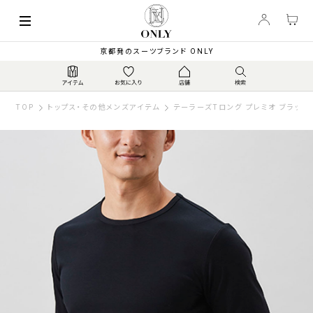
京都発のスーツブランド ONLY
TOP
トップス・その他メンズアイテム
テーラーズTロング プレミオ ブラック