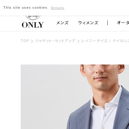
This site uses cookies.
Details
京都発のスーツブランド ONLY
メンズ
ウィメンズ
オー
TOP
ジャケット・セットアップ
レイニーデイズ / ナイロン