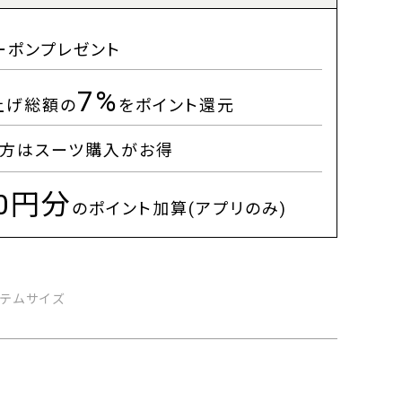
ーポンプレゼント
7%
上げ総額の
をポイント還元
方はスーツ購入がお得
00円分
のポイント加算(アプリのみ)
イテムサイズ