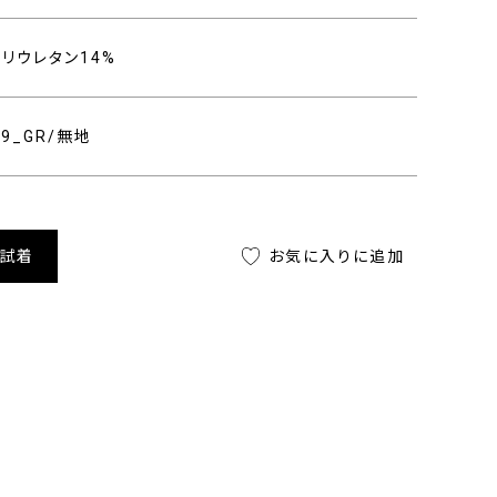
ポリウレタン14%
109_GR/無地
舗試着
お気に入りに追加