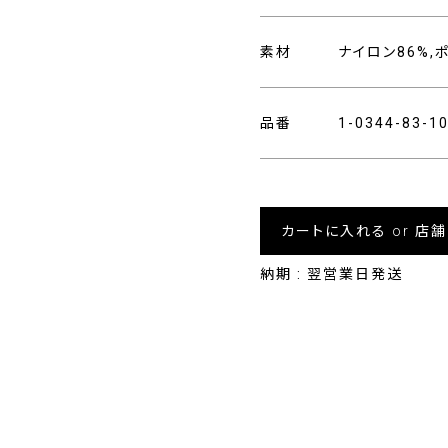
素材
ナイロン86%,
品番
1-0344-83-
カートに入れる or 店
納期 : 翌営業日発送