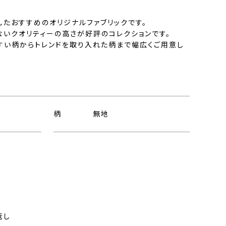
したおすすめのオリジナルファブリックです。
ないクオリティーの高さが好評のコレクションです。
すい柄からトレンドを取り入れた柄まで幅広くご用意し
柄
無地
ト
返し