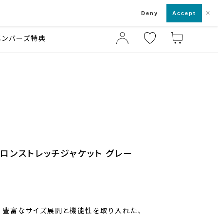
×
店舗一覧・来店予約
ド
Deny
Accept
メンバーズ特典
イロンストレッチジャケット グレー
豊富なサイズ展開と機能性を取り入れた、