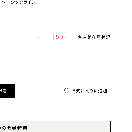
ベーシックライン
各店舗在庫状況
残り1
試着
お気に入りに追加
つの会員特典