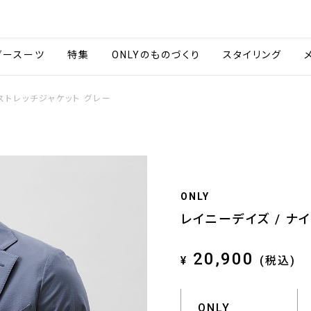
会社情報
採用情報
ご利用ガイ
ダースーツ
特集
ONLYのものづくり
スタイリング
ストレッチジャケット グレー
ONLY
レイニーデイズ / ナ
20,900
¥
(税込)
ONLY