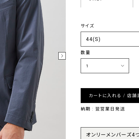
サイズ
数量
カートに入れる / 店舗
納期 : 翌営業日発送
オンリーメンバーズ4