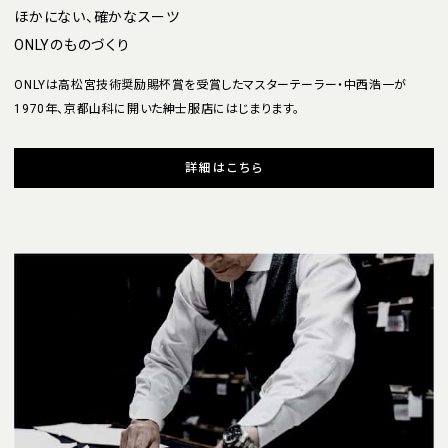
ほかにない、確かなスーツ
ONLYのものづくり
ONLYは高松宮技術奨励賜杯賞を受賞したマスターテーラー・中西浩一が
1970年、京都山科に開いた紳士服店にはじまります。
詳細はこちら