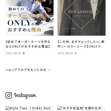
【初めてオーダースーツを作る
【この秋、まずチェックしたい。新
ならONLYがおすすめな理由】
作ノーカラースーツ】ONLYクリ
ONLYイオンモール浜松市野店
スタ長堀店
2026.08.07 金
2026.08.06 木
ショップブログをもっとみる