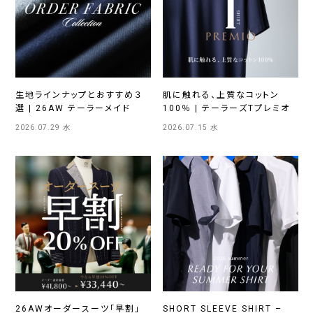
生地ラインナップとおすすめ３
肌に触れる、上質なコットン
選 | 26AW テーラーメイド
100％ | テーラーズTプレミオ
2026.07.29 水
2026.07.15 水
26AWオーダースーツ「早割」
SHORT SLEEVE SHIRT –