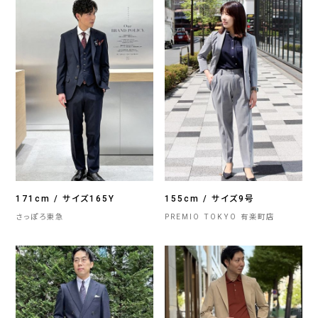
171cm / サイズ165Y
155cm / サイズ9号
さっぽろ東急
PREMIO TOKYO 有楽町店