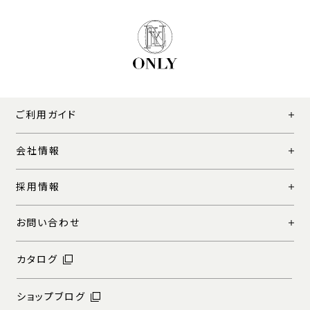
ご利用ガイド
会社情報
採用情報
お問い合わせ
カタログ
ショップブログ