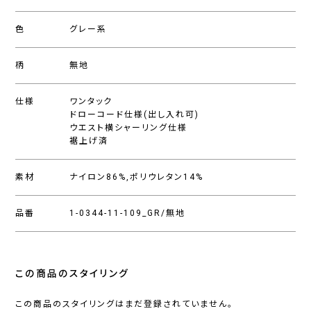
色
グレー系
柄
無地
仕様
ワンタック
ドローコード仕様(出し入れ可)
ウエスト横シャーリング仕様
裾上げ済
素材
ナイロン86%,ポリウレタン14%
品番
1-0344-11-109_GR/無地
この商品のスタイリング
この商品のスタイリングはまだ登録されていません。