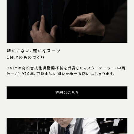
ほかにない、確かなスーツ
ONLYのものづくり
ONLYは高松宮技術奨励賜杯賞を受賞したマスターテーラー・中西
浩一が1970年、京都山科に開いた紳士服店にはじまります。
詳細はこちら