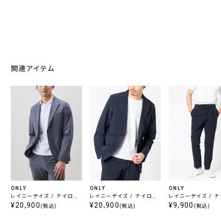
関連アイテム
ONLY
ONLY
ONLY
レイニーデイズ / ナイロン
レイニーデイズ / ナイロン
レイニーデイズ / 
ストレッチジャケット グレー
¥20,900
ストレッチジャケット ネイビ
¥20,900
ストレッチパンツ ネ
¥9,900
(税込)
(税込)
(税込)
ー