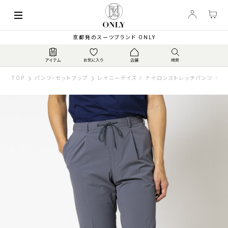
京都発のスーツブランド ONLY
TOP
パンツ・セットアップ
レイニーデイズ / ナイロンストレッチパンツ グレ