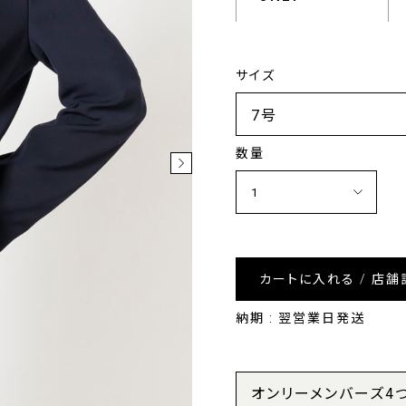
サイズ
数量
カートに入れる / 店舗
納期 : 翌営業日発送
オンリーメンバーズ4