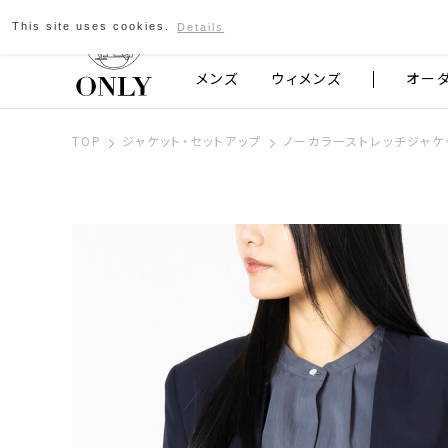
This site uses cookies.
Details
京都発のスーツブランド ONLY
メンズ
ウィメンズ
オー
TOP
ジャケット・セットアップ
ノーカラーストレッチジャケ