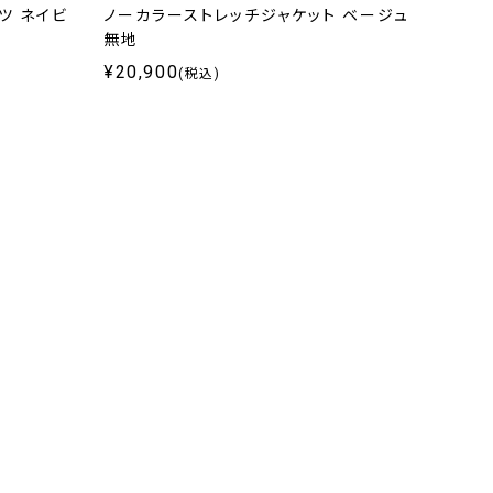
ツ ネイビ
ノーカラーストレッチジャケット ベージュ
ノーカ
無地
イビー
¥20,900
¥24,
(税込)