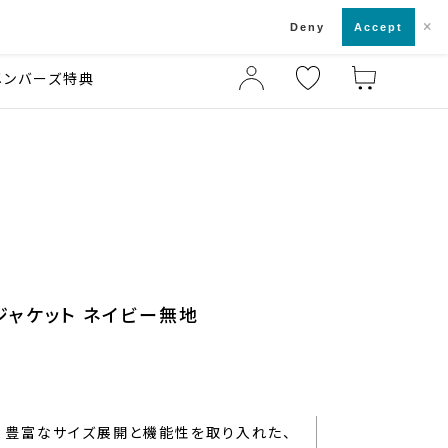
×
店舗一覧・来店予約
ド
Deny
Accept
メンバーズ特典
ジャケット ネイビー無地
豊富なサイズ展開と機能性を取り入れた、