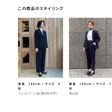
この商品のスタイリング
身長 166cm / サイズ 9
身長 155cm / サイズ 7
号
号
コレットマーレ店（横浜桜木町）
岡山店