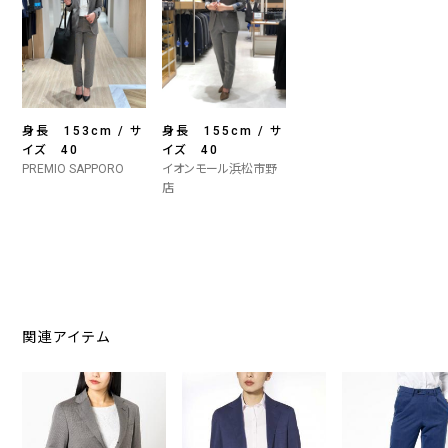
身長 153cm / サ
身長 155cm / サ
イズ 40
イズ 40
PREMIO SAPPORO
イオンモール浜松市野
店
関連アイテム