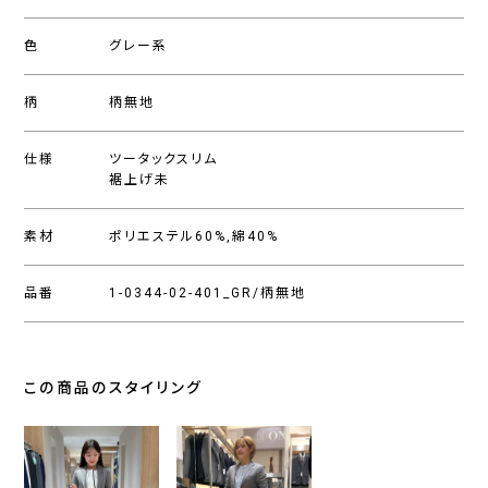
色
グレー系
柄
柄無地
仕様
ツータックスリム
裾上げ未
素材
ポリエステル60%,綿40%
品番
1-0344-02-401_GR/柄無地
この商品のスタイリング