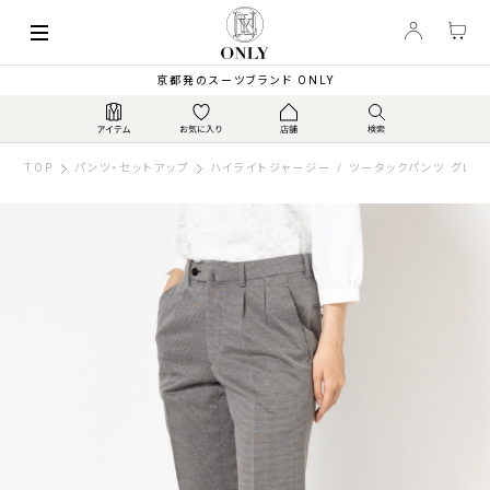
京都発のスーツブランド ONLY
TOP
パンツ・セットアップ
ハイライトジャージー / ツータックパンツ グレ