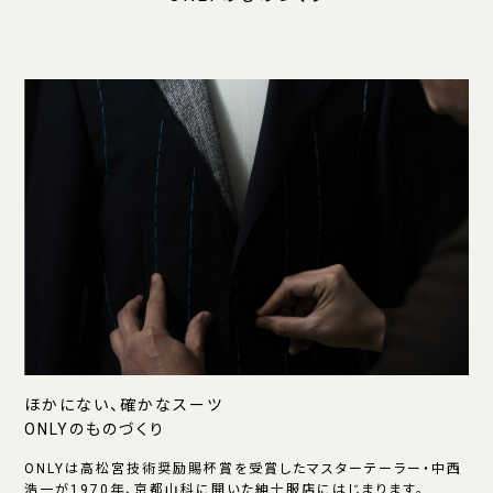
ほかにない、確かなスーツ
ONLYのものづくり
ONLYは高松宮技術奨励賜杯賞を受賞したマスターテーラー・中西
浩一が1970年、京都山科に開いた紳士服店にはじまります。