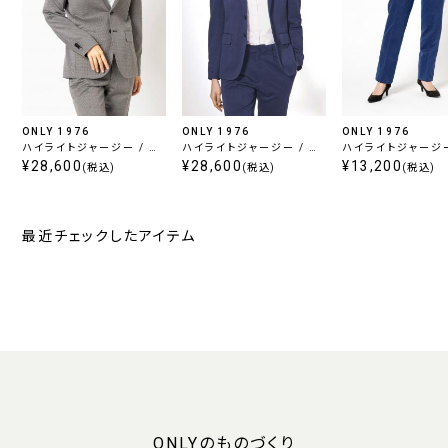
ONLY 1976
ONLY 1976
ONLY 1976
ハイライトジャージー / ジ
ハイライトジャージー / ジ
ハイライトジャージー
ャケット グレー 千鳥
¥28,600
ャケット ブルーチェック
¥28,600
ータックパンツ ブル
¥13,200
(税込)
(税込)
(税込)
ック
最近チェックしたアイテム
ONLYのものづくり