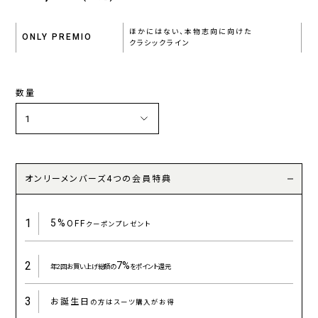
ほかにはない、本物志向に向けた
ONLY PREMIO
クラシックライン
数量
オンリーメンバーズ4つの会員特典
1
5%
OFF
クーポンプレゼント
2
7%
年2回お買い上げ総額の
をポイント還元
3
お誕生日
の方はスーツ購入がお得