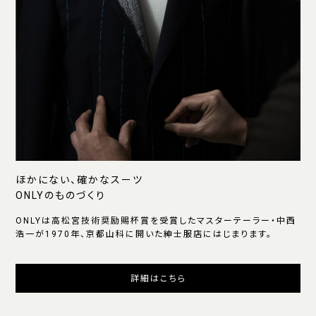
ほかにない、確かなスーツ
ONLYのものづくり
ONLYは高松宮技術奨励賜杯賞を受賞したマスターテーラー・中西
浩一が1970年、京都山科に開いた紳士服店にはじまります。
詳細はこちら