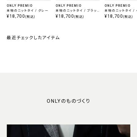
ONLY PREMIO
ONLY PREMIO
ONLY PREMIO
本物のニットタイ / グレー
本物のニットタイ / ブラッ
本物のニットタイ /
¥18,700
ク
¥18,700
ュ
¥18,700
(税込)
(税込)
(税込)
最近チェックしたアイテム
ONLYのものづくり