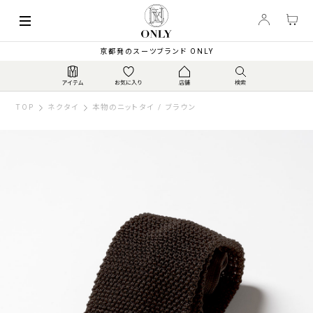
京都発のスーツブランド ONLY
TOP
ネクタイ
本物のニットタイ / ブラウン