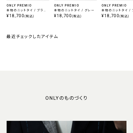
ONLY PREMIO
ONLY PREMIO
ONLY PREMIO
本物のニットタイ / ブラウ
本物のニットタイ / グレー
本物のニットタイ /
ン
¥18,700
¥18,700
ク
¥18,700
(税込)
(税込)
(税込)
最近チェックしたアイテム
ONLYのものづくり