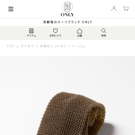
京都発のスーツブランド ONLY
TOP
ネクタイ
本物のニットタイ / ベージュ