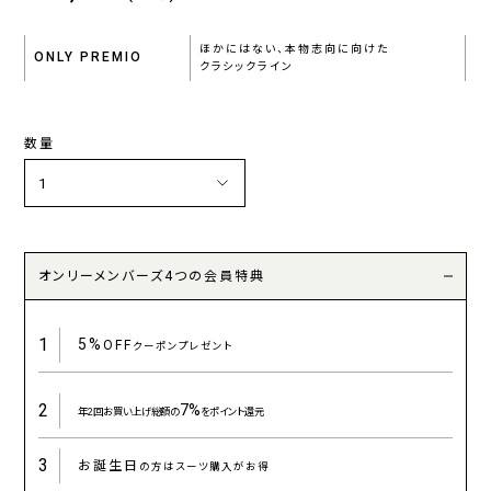
ほかにはない、本物志向に向けた
ONLY PREMIO
クラシックライン
数量
オンリーメンバーズ4つの会員特典
1
5%
OFF
クーポンプレゼント
2
7%
年2回お買い上げ総額の
をポイント還元
3
お誕生日
の方はスーツ購入がお得