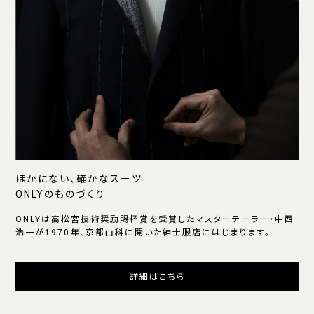
ほかにない、確かなスーツ
ONLYのものづくり
ONLYは高松宮技術奨励賜杯賞を受賞したマスターテーラー・中西
浩一が1970年、京都山科に開いた紳士服店にはじまります。
詳細はこちら