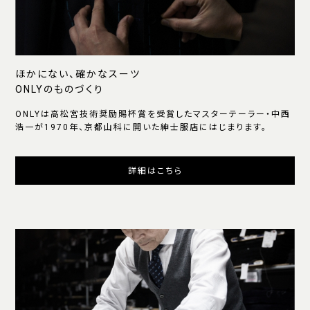
ほかにない、確かなスーツ
ONLYのものづくり
ONLYは高松宮技術奨励賜杯賞を受賞したマスターテーラー・中西
浩一が1970年、京都山科に開いた紳士服店にはじまります。
詳細はこちら