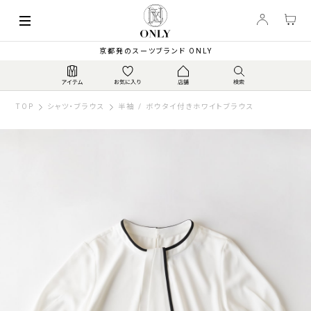
京都発のスーツブランド ONLY
TOP
シャツ・ブラウス
半袖 / ボウタイ付きホワイトブラウス