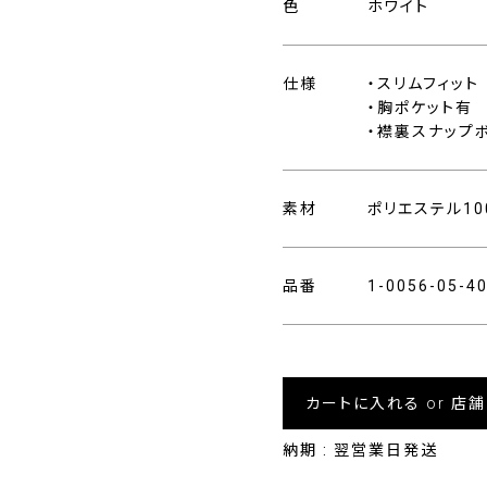
色
ホワイト
仕様
・スリムフィット
・胸ポケット有
・襟裏スナップ
素材
ポリエステル10
品番
1-0056-05-
カートに入れる or 店
納期 : 翌営業日発送