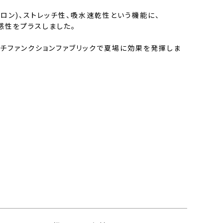
ロン)、ストレッチ性、吸水速乾性という機能に、
感性をプラスしました。
チファンクションファブリックで夏場に効果を発揮しま