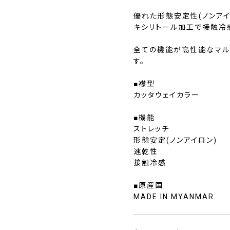
優れた形態安定性(ノンアイ
キシリトール加工で接触冷
全ての機能が高性能なマル
す。
■襟型
カッタウェイカラー
■機能
ストレッチ
形態安定(ノンアイロン)
速乾性
接触冷感
■原産国
MADE IN MYANMAR