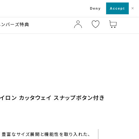
×
店舗一覧・来店予約
ド
Deny
Accept
メンバーズ特典
アイロン カッタウェイ スナップボタン付き
豊富なサイズ展開と機能性を取り入れた、