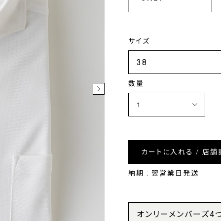
サイズ
数量
カートに入れる / 店舗
納期 : 翌営業日発送
オンリーメンバーズ4