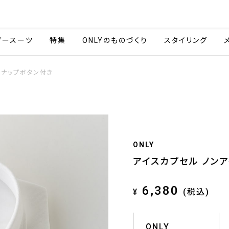
会社情報
採用情報
ご利用ガイ
ダースーツ
特集
ONLYのものづくり
スタイリング
 スナップボタン付き
ONLY
アイスカプセル ノン
6,380
¥
(税込)
ONLY