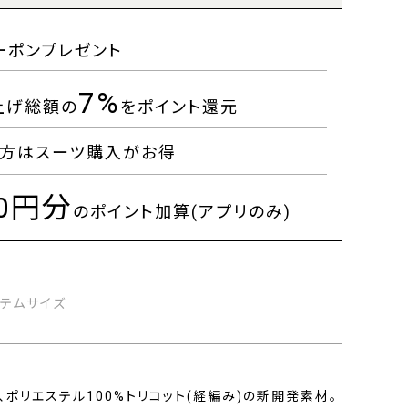
ーポンプレゼント
7%
上げ総額の
をポイント還元
方はスーツ購入がお得
00円分
のポイント加算(アプリのみ)
イテムサイズ
、ポリエステル100%トリコット(経編み)の新開発素材。