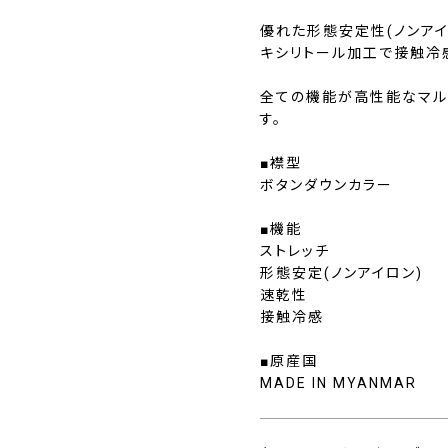
優れた形態安定性(ノンアイ
キシリトール加工で接触冷
全ての機能が高性能なマル
す。
■襟型
ボタンダウンカラー
■機能
ストレッチ
形態安定(ノンアイロン)
速乾性
接触冷感
■原産国
MADE IN MYANMAR