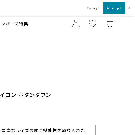
×
店舗一覧・来店予約
ド
Deny
Accept
メンバーズ特典
イロン ボタンダウン
豊富なサイズ展開と機能性を取り入れた、