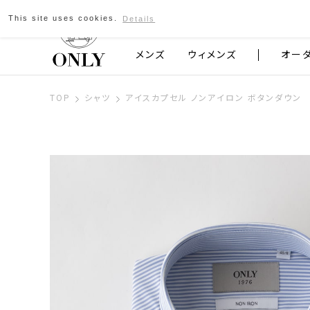
This site uses cookies.
Details
京都発のスーツブランド ONLY
メンズ
ウィメンズ
オー
TOP
シャツ
アイスカプセル ノンアイロン ボタンダウン