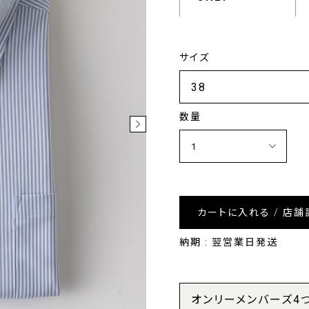
サイズ
数量
カートに入れる / 店舗
納期 : 翌営業日発送
オンリーメンバーズ4