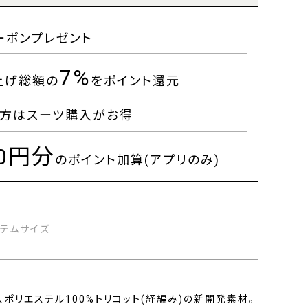
ーポンプレゼント
7%
上げ総額の
をポイント還元
方はスーツ購入がお得
00円分
のポイント加算(アプリのみ)
イテムサイズ
、ポリエステル100%トリコット(経編み)の新開発素材。