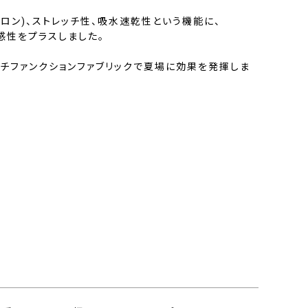
ロン)、ストレッチ性、吸水速乾性という機能に、
感性をプラスしました。
チファンクションファブリックで夏場に効果を発揮しま