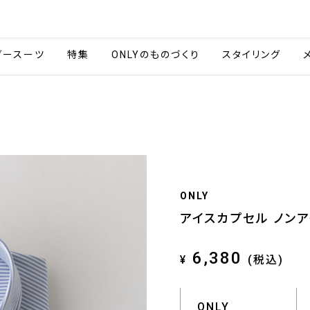
会社情報
採用情報
ご利用ガイ
ダースーツ
特集
ONLYのものづくり
スタイリング
ONLY
アイスカプセル ノンア
6,380
¥
(税込)
ONLY