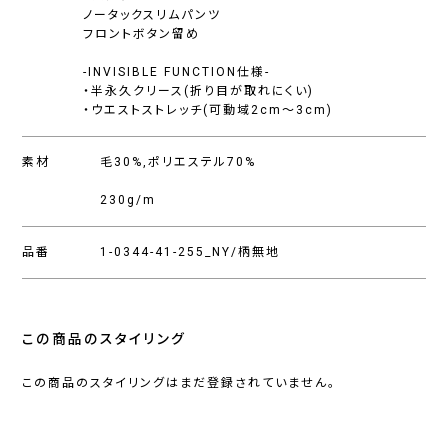
ノータックスリムパンツ
フロントボタン留め
-INVISIBLE FUNCTION仕様-
・半永久クリース(折り目が取れにくい)
・ウエストストレッチ(可動域2cm〜3cm)
素材
毛30%,ポリエステル70%
230g/m
品番
1-0344-41-255_NY/柄無地
この商品のスタイリング
この商品のスタイリングはまだ登録されていません。