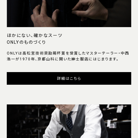
ほかにない、確かなスーツ
ONLYのものづくり
ONLYは高松宮技術奨励賜杯賞を受賞したマスターテーラー・中西
浩一が1970年、京都山科に開いた紳士服店にはじまります。
詳細はこちら