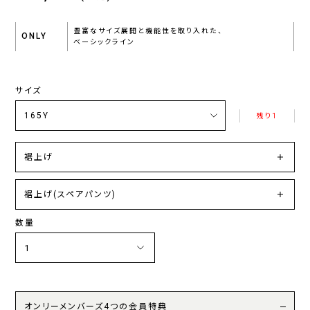
豊富なサイズ展開と機能性を取り入れた、
ONLY
ベーシックライン
サイズ
残り1
裾上げ
裾上げ(スペアパンツ)
数量
オンリーメンバーズ4つの会員特典