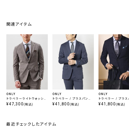
関連アイテム
ONLY
ONLY
ONLY
トラベラーライトウォッシュ
トラベラー / プラスパンツ
トラベラー / プラ
/ プラスパンツセット ブラ
¥47,300
セット ブルー無地
¥41,800
セット ネイビー チ
¥41,800
(税込)
(税込)
(税込)
ウン千鳥
最近チェックしたアイテム