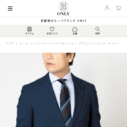
京都発のスーツブランド ONLY
TOP
スーツ
トラベラーライトウォッシュ / プラスパンツセット ネイビー