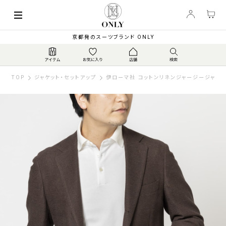
京都発のスーツブランド ONLY
TOP
ジャケット・セットアップ
伊ローマ社 コットンリネンジャージージャケッ