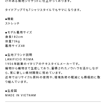
けのある無地ジャケットに仕上がっております。
タイドアップでもTシャツスタイルでもサマになります。
■機能
ストレッチ
■モデル着用サイズ
身長182cm
体重73kg
着用サイズ48
■生地ブランド説明
LANIFICIO ROMA
1956年創業のイタリアのテキスタイルメーカーです。
編物から織物まで生産しており、蓄積されたノウハウを活かしなが
ら、常に新しい素材開発に努めています。
近年ではリサイクル原料の使用や、環境負荷の軽減にも積極的に取
り組んでいます。
■生産国
MADE IN VIETNAM