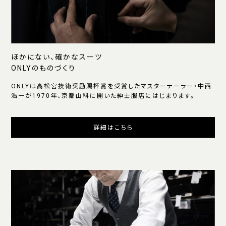
ほかにない、確かなスーツ
ONLYのものづくり
ONLYは高松宮技術奨励賜杯賞を受賞したマスターテーラー・中西
浩一が1970年、京都山科に開いた紳士服店にはじまります。
詳細はこちら