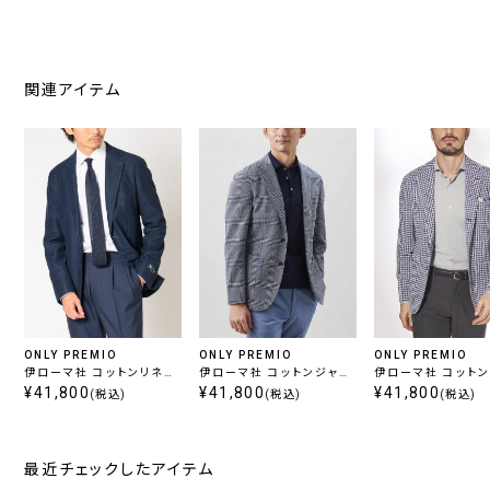
関連アイテム
ONLY PREMIO
ONLY PREMIO
ONLY PREMIO
伊ローマ社 コットンリネン
伊ローマ社 コットンジャー
伊ローマ社 コット
ジャージージャケット ネイ
¥41,800
ジージャケット ネイビーチ
¥41,800
ジージャケット ブ
¥41,800
(税込)
(税込)
(税込)
ビー無地
ェック
最近チェックしたアイテム