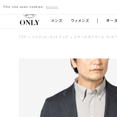
This site uses cookies.
Details
京都発のスーツブランド ONLY
メンズ
ウィメンズ
オー
TOP
ジャケット・セットアップ
スケールオフウール セット