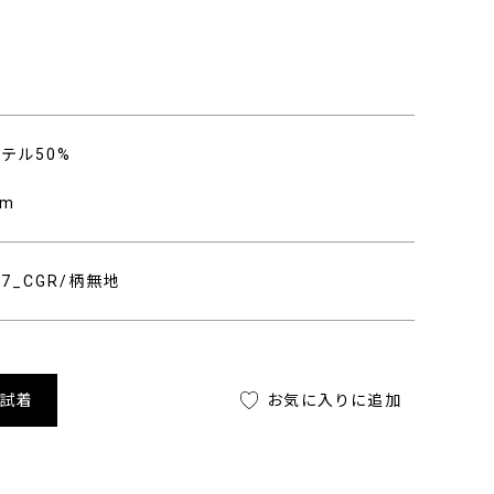
ステル50%
/m
107_CGR/柄無地
舗試着
お気に入りに追加