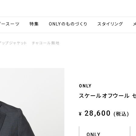
会社情報
採用情報
ご利用ガイ
ダースーツ
特集
ONLYのものづくり
スタイリング
アップジャケット チャコール無地
ONLY
スケールオフウール 
28,600
¥
(税込)
ONLY