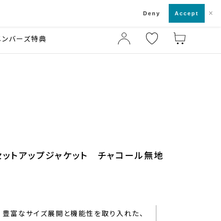
×
店舗一覧・来店予約
ド
Deny
Accept
メンバーズ特典
セットアップジャケット チャコール無地
豊富なサイズ展開と機能性を取り入れた、