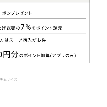
ーポンプレゼント
7%
上げ総額の
をポイント還元
方はスーツ購入がお得
00円分
のポイント加算(アプリのみ)
イテムサイズ