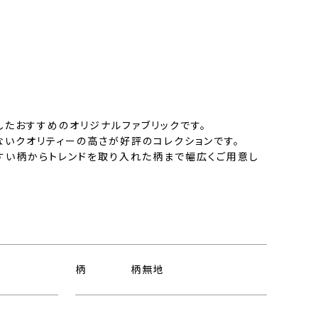
したおすすめのオリジナルファブリックです。
ないクオリティーの高さが好評のコレクションです。
すい柄からトレンドを取り入れた柄まで幅広くご用意し
柄
柄無地