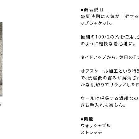
■商品説明
盛夏時期に人気が上昇する
ップジャケット。
極細の100/2の糸を使用
のように軽快な着心地に。
タイドアップから、休日のT
オフスケール加工という特
で、洗濯後の縮みが解消さ
かな肌触りでサラッとした
ウールは呼吸する繊維なの
6
きお手入れも楽ちん。
■機能
ウォッシャブル
ストレッチ