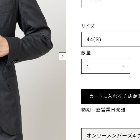
サイズ
数量
カートに入れる / 店舗
納期 : 翌営業日発送
オンリーメンバーズ4