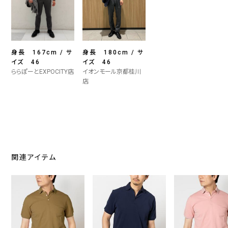
身長 167cm / サ
身長 180cm / サ
イズ 46
イズ 46
ららぽーとEXPOCITY店
イオンモール京都桂川
店
関連アイテム