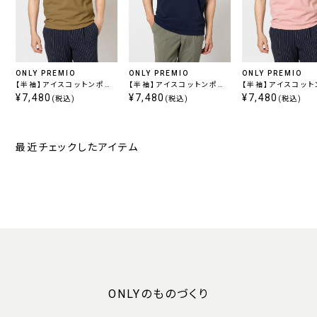
ONLY PREMIO
ONLY PREMIO
ONLY PREMIO
【半袖】アイスコットンポロ
【半袖】アイスコットンポロ
【半袖】アイスコッ
/ ブラウン
¥7,480
/ ネイビー
¥7,480
/ ピンク
¥7,480
(税込)
(税込)
(税込)
最近チェックしたアイテム
ONLYのものづくり