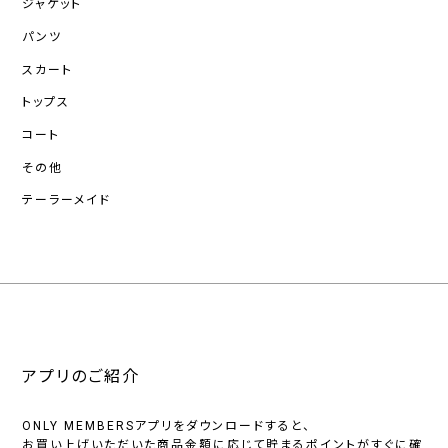
ジャケット
パンツ
スカート
トップス
コート
その他
テーラーメイド
アプリのご紹介
ONLY MEMBERSアプリをダウンロードすると、
お買い上げいただいた商品金額に応じて貯まるポイントがすぐに確