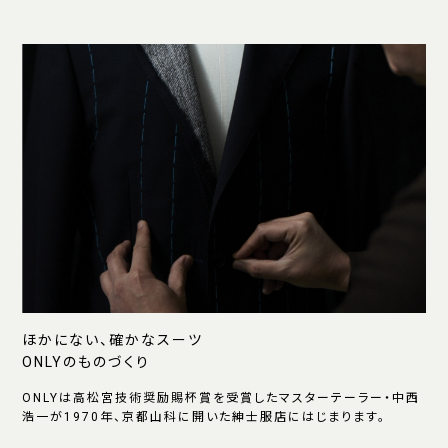
ほかにない、確かなスーツ
ONLYのものづくり
ONLYは高松宮技術奨励賜杯賞を受賞したマスターテーラー・中西
浩一が1970年、京都山科に開いた紳士服店にはじまります。