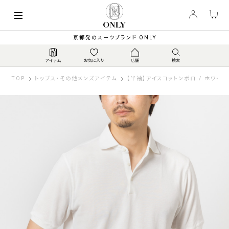
京都発のスーツブランド ONLY
TOP
トップス・その他メンズアイテム
【半袖】アイスコットンポロ / ホワイト