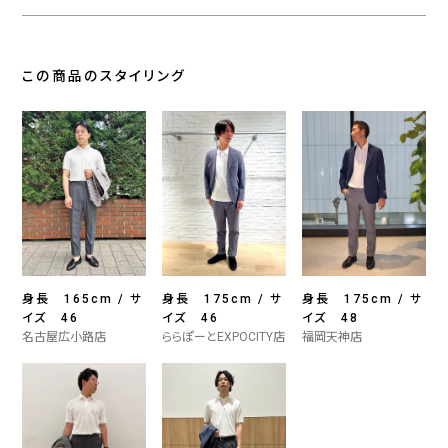
この商品のスタイリング
身長 165cm / サ
身長 175cm / サ
身長 175cm / サ
イズ 46
イズ 46
イズ 48
名古屋広小路店
ららぽーとEXPOCITY店
福岡天神店