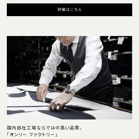
詳細はこちら
国内自社工場ならではの高い品質、
「オンリー ファクトリー」