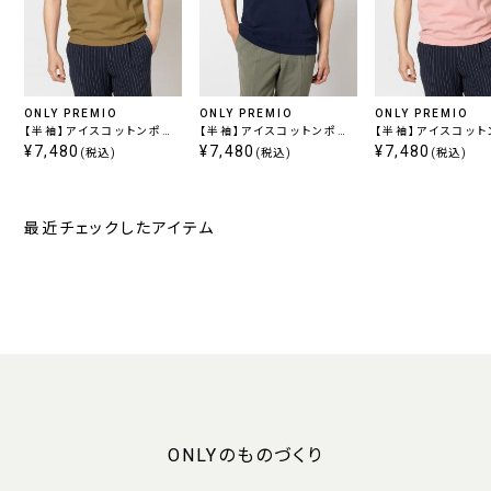
ONLY PREMIO
ONLY PREMIO
ONLY PREMIO
【半袖】アイスコットンポロ
【半袖】アイスコットンポロ
【半袖】アイスコッ
/ ブラウン
¥7,480
/ ネイビー
¥7,480
/ ピンク
¥7,480
(税込)
(税込)
(税込)
最近チェックしたアイテム
ONLYのものづくり