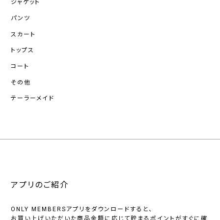
ジャケット
パンツ
スカート
トップス
コート
その他
テーラーメイド
アプリのご紹介
ONLY MEMBERSアプリをダウンロードすると、
お買い上げいただいた商品金額に応じて貯まるポイントがすぐに確