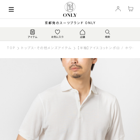
京都発のスーツブランド ONLY
TOP
トップス・その他メンズアイテム
【半袖】アイスコットンポロ / ホワイト