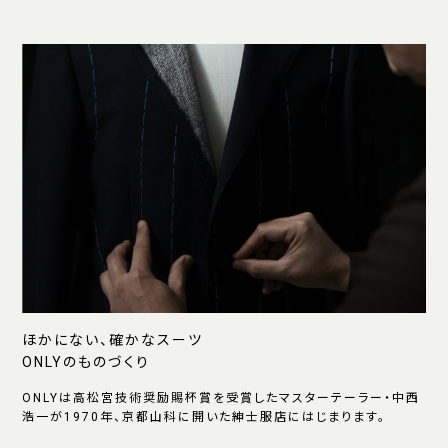
ほかにない、確かなスーツ
ONLYのものづくり
ONLYは高松宮技術奨励賜杯賞を受賞したマスターテーラー・中西
浩一が1970年、京都山科に開いた紳士服店にはじまります。