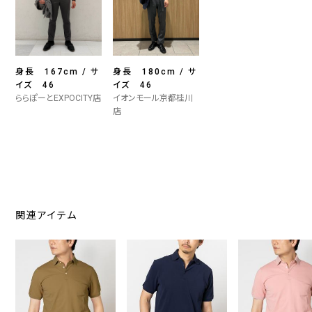
身長 167cm / サ
身長 180cm / サ
イズ 46
イズ 46
ららぽーとEXPOCITY店
イオンモール京都桂川
店
関連アイテム