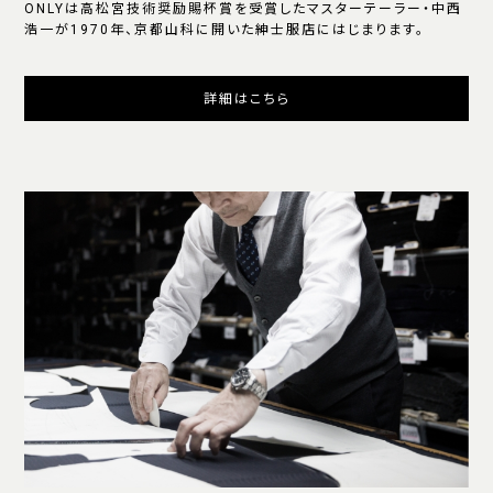
ONLYは高松宮技術奨励賜杯賞を受賞したマスターテーラー・中西
浩一が1970年、京都山科に開いた紳士服店にはじまります。
詳細はこちら