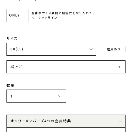
豊富なサイズ展開と機能性を取り入れた、
ONLY
ベーシックライン
サイズ
在庫あり
裾上げ
数量
オンリーメンバーズ4つの会員特典