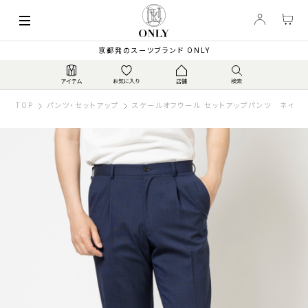
京都発のスーツブランド ONLY
TOP
パンツ・セットアップ
スケールオフウール セットアップパンツ ネイビ