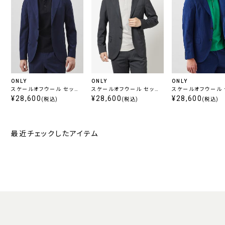
ONLY
ONLY
ONLY
スケールオフウール セット
スケールオフウール セット
スケールオフウール 
アップジャケット ネイビー
¥28,600
アップジャケット チャコー
¥28,600
アップジャケット 
¥28,600
(税込)
(税込)
(税込)
無地
ル無地
トライプ
最近チェックしたアイテム