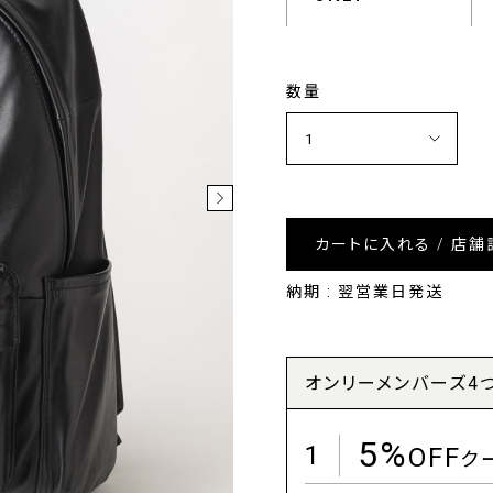
数量
カートに入れる / 店舗
納期 : 翌営業日発送
オンリーメンバーズ4
5%
1
OFF
ク