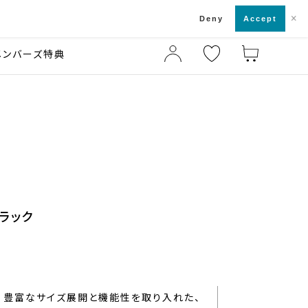
×
店舗一覧・来店予約
ド
Deny
Accept
メンバーズ特典
ラック
豊富なサイズ展開と機能性を取り入れた、