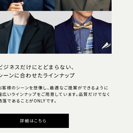
ビジネスだけにとどまらない、
シーンに合わせたラインナップ
お客様のシーンを想像し、最適なご提案ができるように
幅広いラインナップをご用意しています。品質だけでなく
洒落であることがONLYです。
詳細はこちら