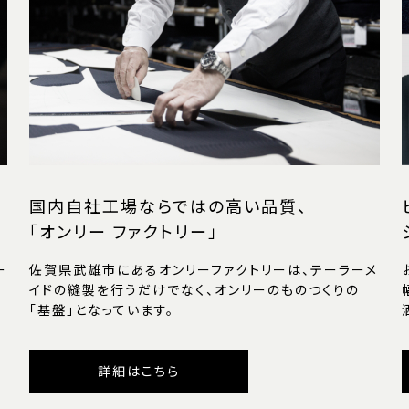
国内自社工場ならではの高い品質、
「オンリー ファクトリー」
ー
佐賀県武雄市にあるオンリーファクトリーは、テーラーメ
イドの縫製を行うだけでなく、オンリーのものつくりの
「基盤」となっています。
詳細はこちら