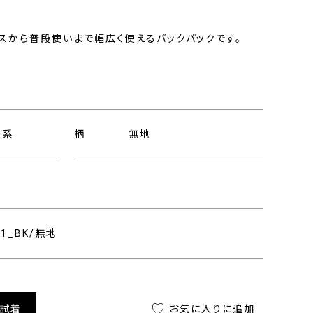
スから普段使いまで幅広く使えるバックパックです。
ー系
柄
無地
211_BK/無地
舗試着
お気に入りに追加