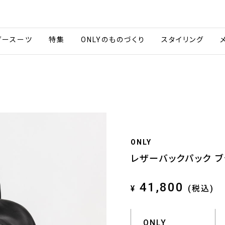
会社情報
採用情報
ご利用ガイ
ダースーツ
特集
ONLYのものづくり
スタイリング
ONLY
レザーバックパック ブ
41,800
¥
(税込)
ONLY