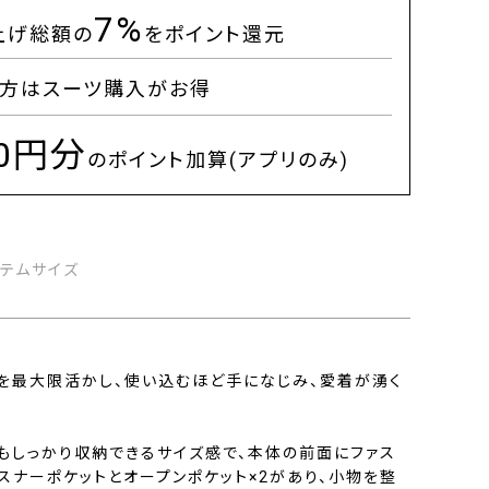
7%
上げ総額の
をポイント還元
方はスーツ購入がお得
00円分
のポイント加算(アプリのみ)
イテムサイズ
を最大限活かし、使い込むほど手になじみ、愛着が湧く
。
ルもしっかり収納できるサイズ感で、本体の前面にファス
スナーポケットとオープンポケット×2があり、小物を整