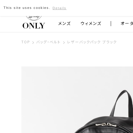
This site uses cookies.
Details
京都発のスーツブランド ONLY
メンズ
ウィメンズ
オー
TOP
バッグ・ベルト
レザーバックパック ブラック