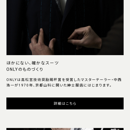
ほかにない、確かなスーツ
ONLYのものづくり
ONLYは高松宮技術奨励賜杯賞を受賞したマスターテーラー・中西
浩一が1970年、京都山科に開いた紳士服店にはじまります。
詳細はこちら