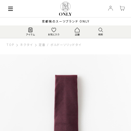
京都発のスーツブランド ONLY
TOP
ネクタイ
定番 / ボルドーソリッドタイ