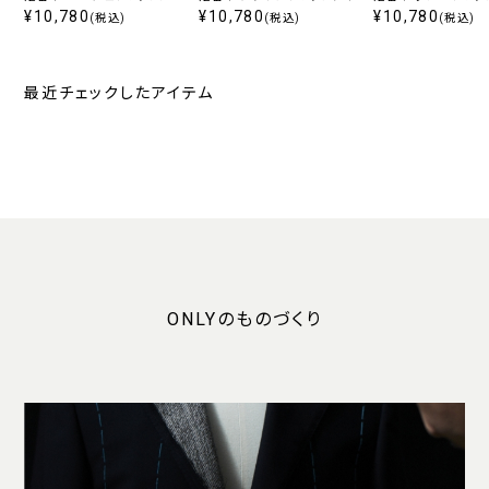
ップタイ
¥10,780
¥10,780
タイ
¥10,780
(税込)
(税込)
(税込)
最近チェックしたアイテム
ONLYのものづくり