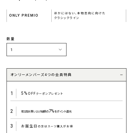
ほかにはない、本物志向に向けた
ONLY PREMIO
クラシックライン
数量
オンリーメンバーズ4つの会員特典
1
5%
OFF
クーポンプレゼント
2
7%
年2回お買い上げ総額の
をポイント還元
3
お誕生日
の方はスーツ購入がお得