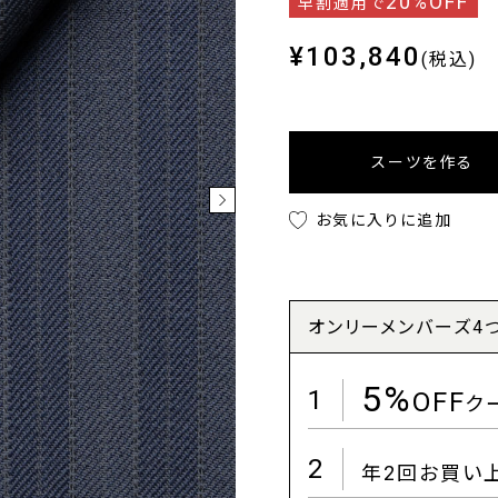
20%OFF
早割適用で
¥103,840
(税込)
スーツを作る
お気に入りに追加
オンリーメンバーズ4
5%
1
OFF
ク
2
年2回お買い