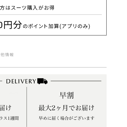
方はスーツ購入がお得
00円分
のポイント加算(アプリのみ)
の他情報