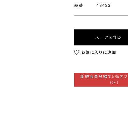
品番
48433
スーツを作る
お気に入りに追加
新規会員登録で5％オフ
GET