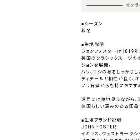
■シーズン
秋冬
■生地説明
ジョンフォスターは1819
英国のクラシックスーツの
ションを展開。
ハリ、コシのあるしっかり
ディテールと相性が良く、
いう背景からも特におすす
遠目には無地見えながら、
英国らしい深みのある印象
■生地ブランド説明
JOHN FOSTER
イギリス、ウェストヨークシ