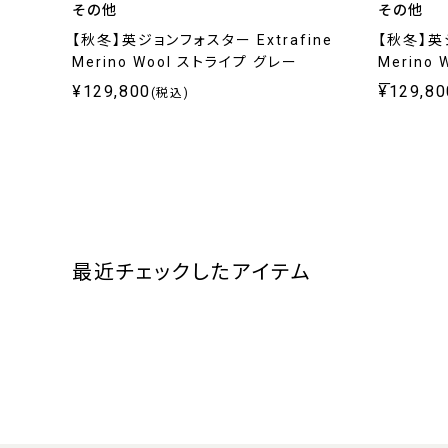
その他
その他
【秋冬】英ジョンフォスター Extrafine
【秋冬】英ジ
Merino Wool ストライプ グレー
Merino
ー
¥129,800
¥129,80
(税込)
最近チェックしたアイテム