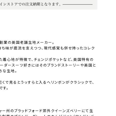
年創業の英国老舗生地メーカー。
持ち味が底流を支えつつ、現代感覚も併せ持ったコレク
した着心地が特徴で、チェンジポケットなど、英国特有の
オーダースーツ好きにはそのブランドストーリーや英国と
めな生地。
近くで見るとうっすらと入るへリンボンがクラシックで、
です。
ャー州のブラッドフォード郊外クイーンズベリーにて生