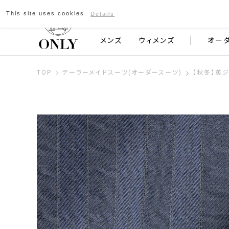
This site uses cookies.
Details
京都発のスーツブランド ONLY
メンズ
ウィメンズ
オー
TOP
テーラーメイドスーツ(オーダースーツ)
【秋冬】英ジョ