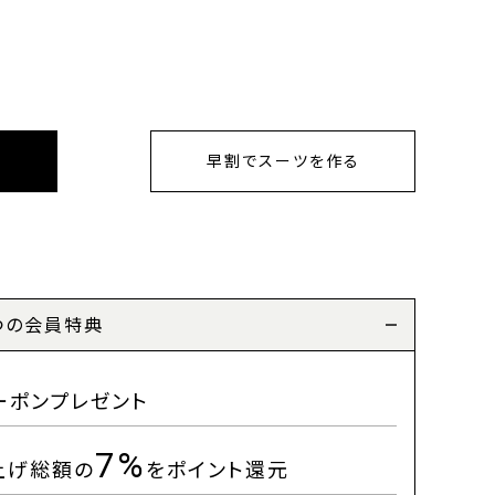
早割でスーツを作る
つの会員特典
ーポンプレゼント
7%
上げ総額の
をポイント還元