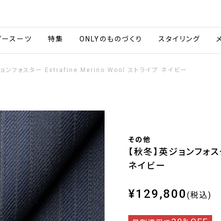
会社情報
採用情報
ご利用ガイ
ダースーツ
特集
ONLYのものづくり
スタイリング
ンフォスター Extrafine Merino Wool ストライプ ネイビー
その他
【秋冬】英ジョンフォスター 
ネイビー
¥129,800
(税込)