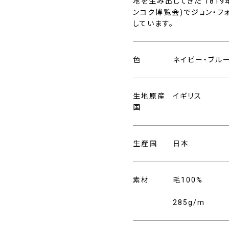
地を生み出してきた 181
ンコク博覧会)でジョン・
しています。
色
ネイビー・ブル
生地原産
イギリス
国
生産国
日本
素材
毛100%
285g/m