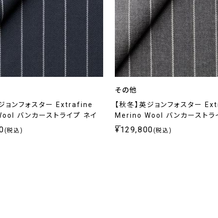
その他
ョンフォスター Extrafine
【秋冬】英ジョンフォスター Extr
 Wool バンカーストライプ ネイ
Merino Wool バンカースト
ー
0
¥129,800
(税込)
(税込)