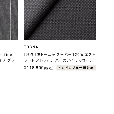
TOGNA
afine
【秋冬】伊トーニャ スーパー120's エスト
ライプ グレ
ラート ストレッチ バーズアイ チャコール
¥118,800
インビジブル仕様対象
(税込)