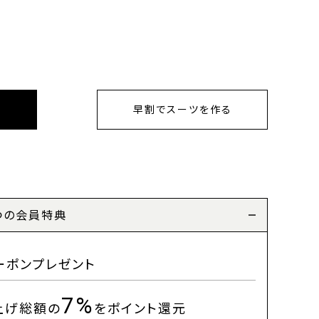
早割でスーツを作る
つの会員特典
ーポンプレゼント
7%
上げ総額の
をポイント還元