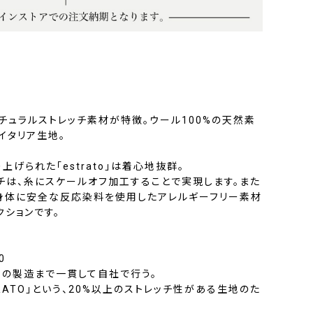
チュラルストレッチ素材が特徴。ウール100%の天然素
イタリア生地。
り上げられた「estrato」は着心地抜群。
チは、糸にスケールオフ加工することで実現します。また
身体に安全な反応染料を使用したアレルギーフリー素材
ションです。
0
地の製造まで一貫して自社で行う。
RATO」という、20%以上のストレッチ性がある生地のた