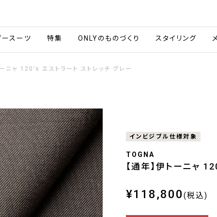
会社情報
採用情報
ご利用ガイ
ダースーツ
特集
ONLYのものづくり
スタイリング
ーニャ 120’s エストラート ストレッチ グレー
インビジブル仕様対象
TOGNA
【通年】伊トーニャ 12
¥118,800
(税込)