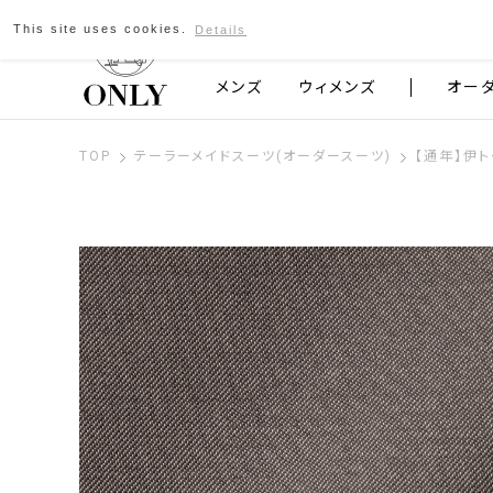
This site uses cookies.
Details
京都発のスーツブランド ONLY
メンズ
ウィメンズ
オー
TOP
テーラーメイドスーツ(オーダースーツ)
【通年】伊ト