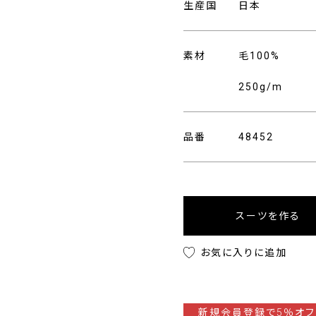
生産国
日本
素材
毛100%
250g/m
品番
48452
スーツを作る
お気に入りに追加
新規会員登録で5％オフ