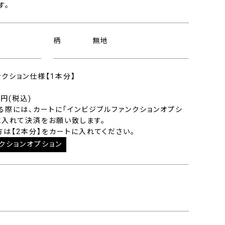
す。
柄
無地
ンクション仕様【1本分】
0円(税込)
る際には、カートに「インビジブルファンクションオプシ
に入れて決済をお願い致します。
方は【2本分】をカートに入れてください。
クションオプション