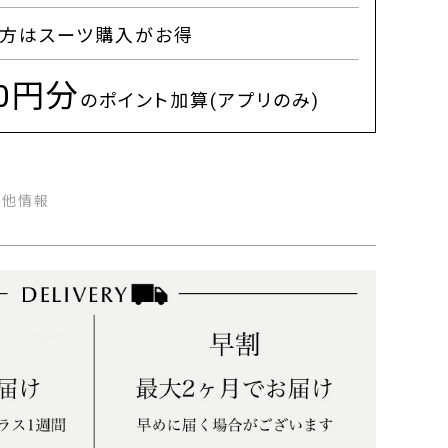
方はスーツ購入がお得
00円分
のポイント加算(アプリのみ)
の他情報