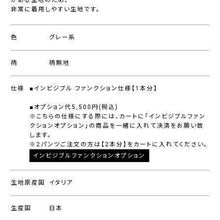
がある生地のため、
非常に着用しやすい生地です。
色
グレー系
柄
柄無地
仕様
■インビジブル ファンクション仕様【1本分】
■オプション代5,500円(税込)
※こちらの仕様にする際には、カートに「インビジブルファン
クションオプション」の商品を一緒に入れて決済をお願い致
します。
※2パンツご注文の方は【2本分】をカートに入れてください。
インビジブルファンクションオプション
生地原産国
イタリア
生産国
日本