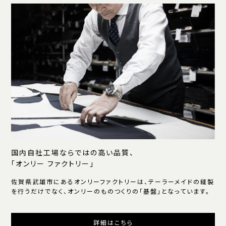
国内自社工場ならではの高い品質、
「オンリー ファクトリー」
佐賀県武雄市にあるオンリーファクトリーは、テーラーメイドの縫製
を行うだけでなく、オンリーのものつくりの「基盤」となっています。
詳細はこちら