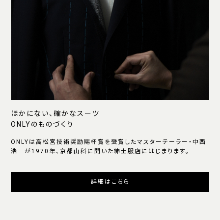
ほかにない、確かなスーツ
ONLYのものづくり
ONLYは高松宮技術奨励賜杯賞を受賞したマスターテーラー・中西
浩一が1970年、京都山科に開いた紳士服店にはじまります。
詳細はこちら