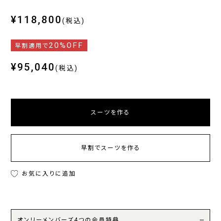
¥118,800
(税込)
20%OFF
早割適用で
¥95,040
(税込)
スーツを作る
早割でスーツを作る
お気に入りに追加
オンリーメンバーズ4つの会員特典