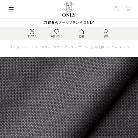
京都発のスーツブランド ONLY
TOP
テーラーメイドスーツ(オーダースーツ)
【秋冬】伊トーニャ スーパー12