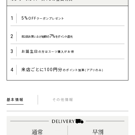
1
5%
OFF
クーポンプレゼント
2
7%
年2回お買い上げ総額の
をポイント還元
3
お誕生日
の方はスーツ購入がお得
4
来店ごとに
100円分
のポイント加算(アプリのみ)
基本情報
その他情報