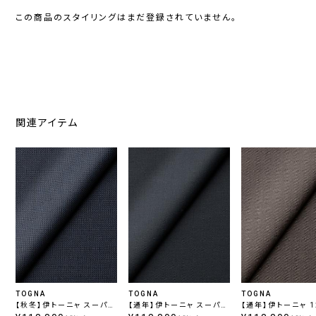
この商品のスタイリングはまだ登録されていません。
関連アイテム
TOGNA
TOGNA
TOGNA
【秋冬】伊トーニャ スーパー
【通年】伊トーニャ スーパー
【通年】伊トーニャ 1