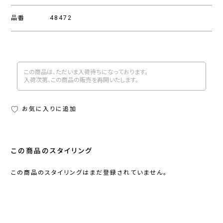
品番
48472
この商品は、ただいま入荷待ちになっております。
入荷次第、この商品の販売を再開いたします。
お気に入りに追加
この商品のスタイリング
この商品のスタイリングはまだ登録されていません。