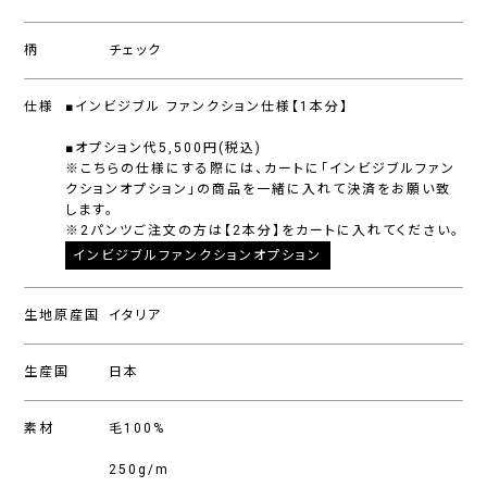
柄
チェック
仕様
■インビジブル ファンクション仕様【1本分】
■オプション代5,500円(税込)
※こちらの仕様にする際には、カートに「インビジブルファン
クションオプション」の商品を一緒に入れて決済をお願い致
します。
※2パンツご注文の方は【2本分】をカートに入れてください。
インビジブルファンクションオプション
生地原産国
イタリア
生産国
日本
素材
毛100%
250g/m