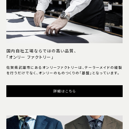
国内自社工場ならではの高い品質、
「オンリー ファクトリー」
佐賀県武雄市にあるオンリーファクトリーは、テーラーメイドの縫製
を行うだけでなく、オンリーのものつくりの「基盤」となっています。
詳細はこちら