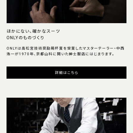
ほかにない、確かなスーツ
ONLYのものづくり
ONLYは高松宮技術奨励賜杯賞を受賞したマスターテーラー・中西
浩一が1970年、京都山科に開いた紳士服店にはじまります。
詳細はこちら