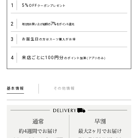
1
5%
OFF
クーポンプレゼント
2
7%
年2回お買い上げ総額の
をポイント還元
3
お誕生日
の方はスーツ購入がお得
4
来店ごとに
100円分
のポイント加算(アプリのみ)
基本情報
その他情報