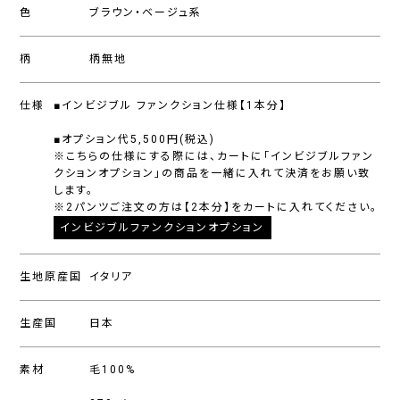
色
ブラウン・ベージュ系
柄
柄無地
仕様
■インビジブル ファンクション仕様【1本分】
■オプション代5,500円(税込)
※こちらの仕様にする際には、カートに「インビジブルファン
クションオプション」の商品を一緒に入れて決済をお願い致
します。
※2パンツご注文の方は【2本分】をカートに入れてください。
インビジブルファンクションオプション
生地原産国
イタリア
生産国
日本
素材
毛100%