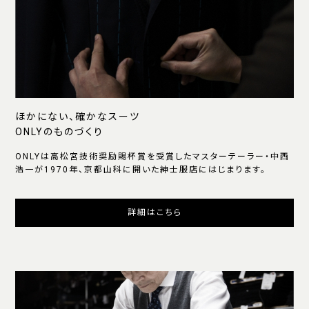
ほかにない、確かなスーツ
ONLYのものづくり
ONLYは高松宮技術奨励賜杯賞を受賞したマスターテーラー・中西
浩一が1970年、京都山科に開いた紳士服店にはじまります。
詳細はこちら