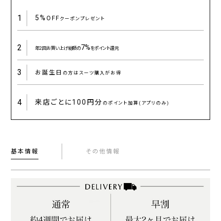
1
5%
OFF
クーポンプレゼント
2
7%
年2回お買い上げ総額の
をポイント還元
3
お誕生日
の方はスーツ購入がお得
4
来店ごとに
100円分
のポイント加算(アプリのみ)
基本情報
その他情報