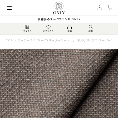
京都発のスーツブランド ONLY
TOP
テーラーメイドスーツ(オーダースーツ)
【秋冬】伊ドラゴ スーパー130