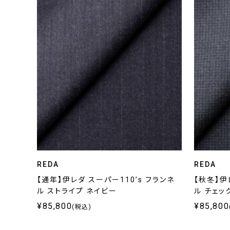
REDA
REDA
【通年】伊レダ スーパー110’s フランネ
【秋冬】伊
ル ストライプ ネイビー
ル チェッ
¥85,800
¥85,800
(税込)