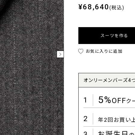
¥68,640
(税込)
スーツを作る
お気に入りに追加
オンリーメンバーズ4
5%
1
OFF
ク
2
年2回お買い
3
お誕生日
の