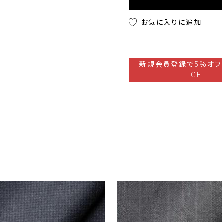
お気に入りに追加
新規会員登録で5％オフ
GET