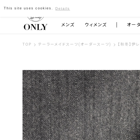
This site uses cookies.
Details
京都発のスーツブランド ONLY
メンズ
ウィメンズ
オー
TOP
テーラーメイドスーツ(オーダースーツ)
【秋冬】伊レ