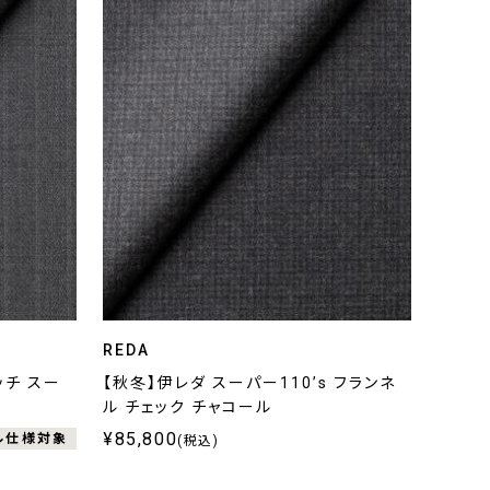
REDA
ッチ スー
【秋冬】伊レダ スーパー110’s フランネ
ル チェック チャコール
¥85,800
ル仕様対象
(税込)