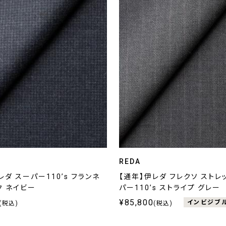
REDA
レダ スーパー110’s フランネ
【通年】伊レダ フレクソ ストレ
ク ネイビー
パー110’s ストライプ グレー
¥85,800
インビジブ
(税込)
(税込)