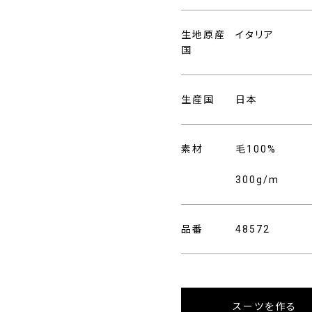
生地原産
イタリア
国
生産国
日本
素材
毛100%
300g/m
品番
48572
スーツを作る