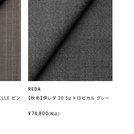
REDA
ELLE ピン
【秋冬】伊レダ 20.5μ トロピカル グレー
¥74,800
(税込)