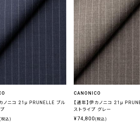
CO
CANONICO
ノニコ 21μ PRUNELLE ブル
【通年】伊カノニコ 21μ PRUN
イプ
ストライプ グレー
¥74,800
(税込)
(税込)