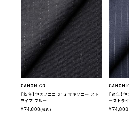
CANONICO
CANONI
【秋冬】伊カノニコ 21μ サキソニー スト
【通年】伊カ
ライプ ブルー
ーストラ
¥74,800
¥74,800
(税込)