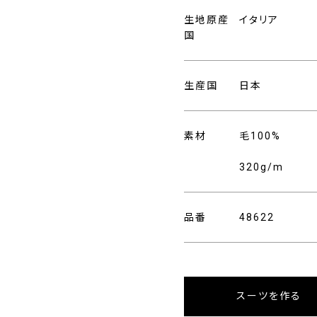
生地原産
イタリア
国
生産国
日本
素材
毛100%
320g/m
品番
48622
スーツを作る