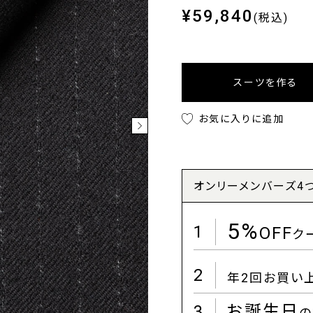
¥59,840
(税込)
スーツを作る
お気に入りに追加
オンリーメンバーズ4
5%
1
OFF
ク
2
年2回お買い
3
お誕生日
の