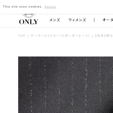
This site uses cookies.
Details
京都発のスーツブランド ONLY
メンズ
ウィメンズ
オー
TOP
テーラーメイドスーツ(オーダースーツ)
【秋冬】伊カ