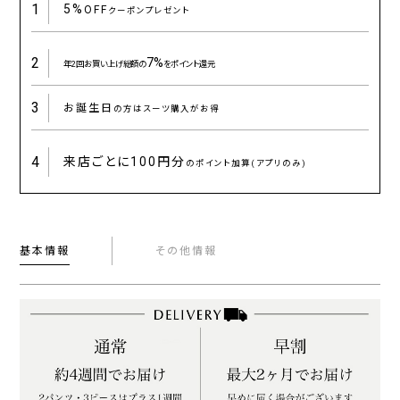
1
5%
OFF
クーポンプレゼント
2
7%
年2回お買い上げ総額の
をポイント還元
3
お誕生日
の方はスーツ購入がお得
4
来店ごとに
100円分
のポイント加算(アプリのみ)
基本情報
その他情報