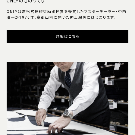
ONLYのものづくり
ONLYは高松宮技術奨励賜杯賞を受賞したマスターテーラー・中西
浩一が1970年、京都山科に開いた紳士服店にはじまります。
詳細はこちら