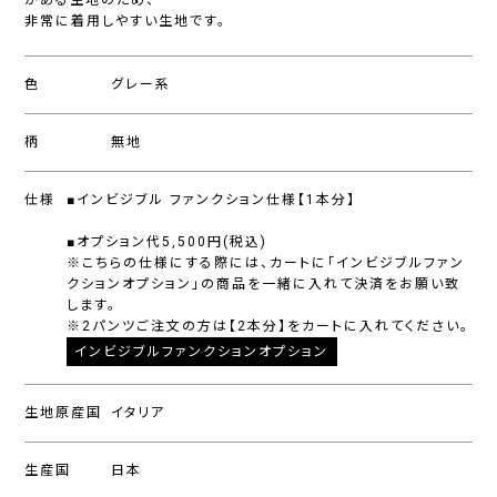
がある生地のため、
非常に着用しやすい生地です。
色
グレー系
柄
無地
仕様
■インビジブル ファンクション仕様【1本分】
■オプション代5,500円(税込)
※こちらの仕様にする際には、カートに「インビジブルファン
クションオプション」の商品を一緒に入れて決済をお願い致
します。
※2パンツご注文の方は【2本分】をカートに入れてください。
インビジブルファンクションオプション
生地原産国
イタリア
生産国
日本