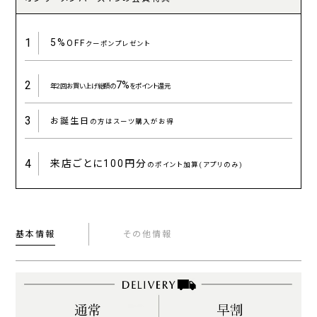
1
5%
OFF
クーポンプレゼント
2
7%
年2回お買い上げ総額の
をポイント還元
3
お誕生日
の方はスーツ購入がお得
4
来店ごとに
100円分
のポイント加算(アプリのみ)
基本情報
その他情報