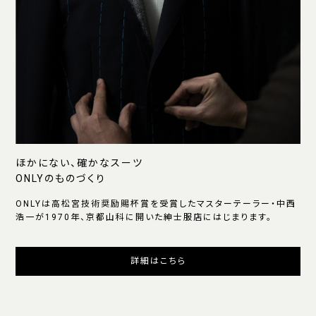
ほかにない、確かなスーツ
ONLYのものづくり
ONLYは高松宮技術奨励賜杯賞を受賞したマスターテーラー・中西
浩一が1970年、京都山科に開いた紳士服店にはじまります。
詳細はこちら