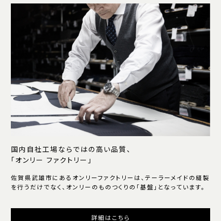
国内自社工場ならではの高い品質、
「オンリー ファクトリー」
佐賀県武雄市にあるオンリーファクトリーは、テーラーメイドの縫製
を行うだけでなく、オンリーのものつくりの「基盤」となっています。
詳細はこちら