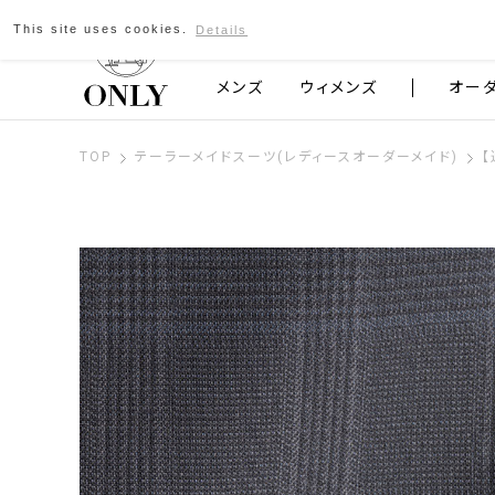
This site uses cookies.
Details
京都発のスーツブランド ONLY
メンズ
ウィメンズ
オー
TOP
テーラーメイドスーツ(レディースオーダーメイド)
【