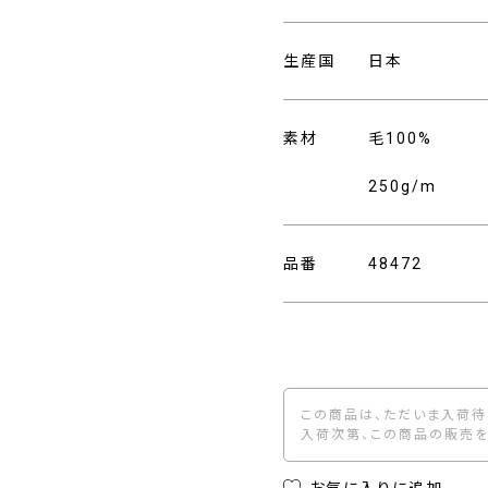
生産国
日本
素材
毛100%
250g/m
品番
48472
この商品は、ただいま入荷待
入荷次第、この商品の販売を