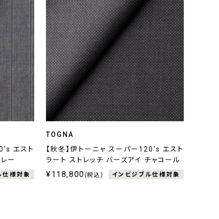
TOGNA
's エスト
【秋冬】伊トーニャ スーパー120's エスト
グレー
ラート ストレッチ バーズアイ チャコール
¥118,800
ル仕様対象
インビジブル仕様対象
(税込)