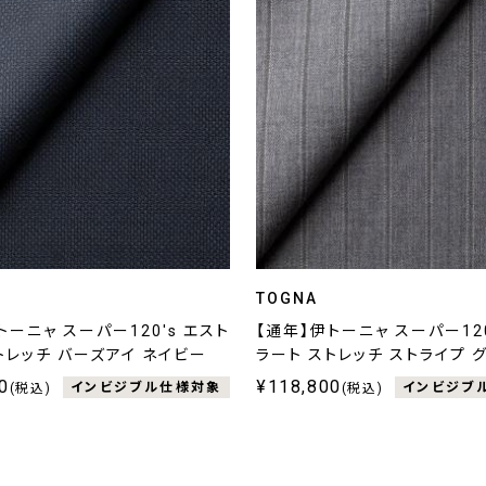
TOGNA
トーニャ スーパー120's エスト
【通年】伊トーニャ スーパー120
トレッチ バーズアイ ネイビー
ラート ストレッチ ストライプ 
0
¥118,800
インビジブル仕様対象
インビジブ
(税込)
(税込)