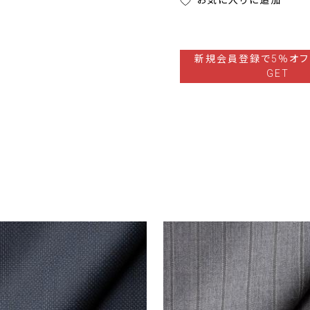
お気に入りに追加
新規会員登録で5％オフ
GET