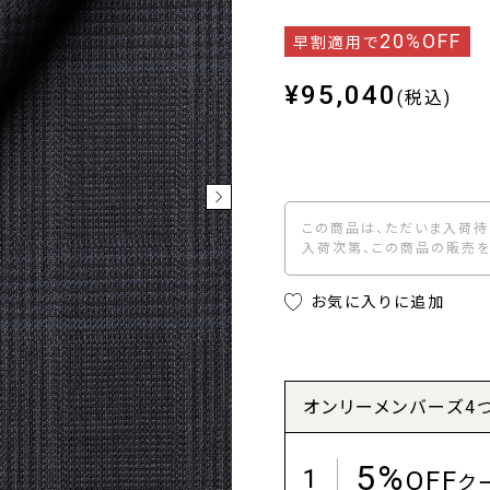
20%OFF
早割適用で
¥95,040
(税込)
この商品は、ただいま入荷待
入荷次第、この商品の販売を
お気に入りに追加
オンリーメンバーズ4
5%
1
OFF
ク