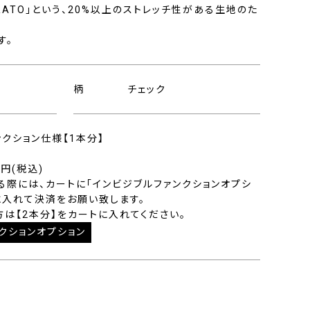
RATO」という、20%以上のストレッチ性がある生地のた
す。
柄
チェック
ンクション仕様【1本分】
0円(税込)
る際には、カートに「インビジブルファンクションオプシ
に入れて決済をお願い致します。
方は【2本分】をカートに入れてください。
クションオプション