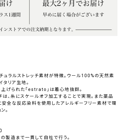
チュラルストレッチ素材が特徴。ウール100%の天然素
イタリア生地。
り上げられた「estrato」は着心地抜群。
チは、糸にスケールオフ加工することで実現。また薬品
に安全な反応染料を使用したアレルギーフリー素材で環
ン。
0
地の製造まで一貫して自社で行う。