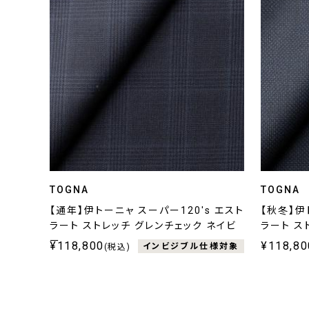
TOGNA
TOGNA
【通年】伊トーニャ スーパー120's エスト
【秋冬】伊
ラート ストレッチ グレンチェック ネイビ
ラート ス
ー
¥118,800
¥118,80
インビジブル仕様対象
(税込)