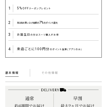
1
5%
OFF
クーポンプレゼント
2
7%
年2回お買い上げ総額の
をポイント還元
3
お誕生日
の方はスーツ購入がお得
4
来店ごとに
100円分
のポイント加算(アプリのみ)
基本情報
その他情報