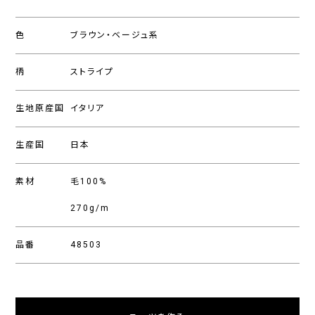
色
ブラウン・ベージュ系
柄
ストライプ
生地原産国
イタリア
生産国
日本
素材
毛100%
270g/m
品番
48503