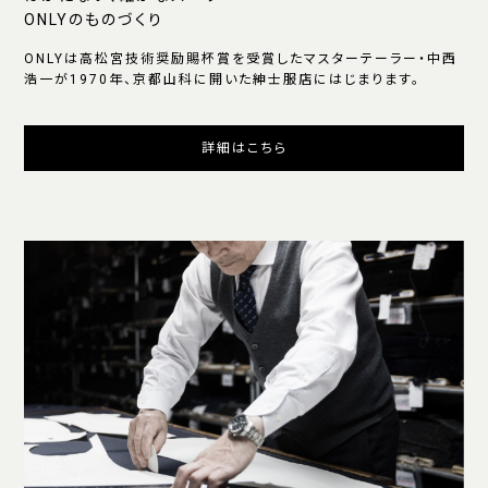
ONLYのものづくり
ONLYは高松宮技術奨励賜杯賞を受賞したマスターテーラー・中西
浩一が1970年、京都山科に開いた紳士服店にはじまります。
詳細はこちら