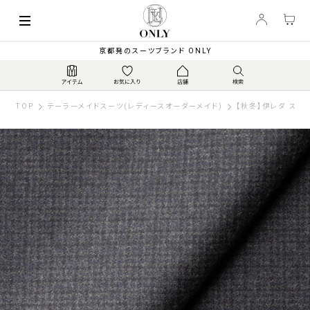
京都発のスーツブランド ONLY
TOP
テーラーメイドスーツ(レディースオーダーメイド)
【秋冬】伊レダ スーパ