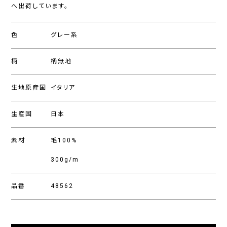
へ出荷しています。
色
グレー系
柄
柄無地
生地原産国
イタリア
生産国
日本
素材
毛100%
300g/m
品番
48562