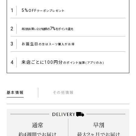
1
5%
OFF
クーポンプレゼント
2
7%
年2回お買い上げ総額の
をポイント還元
3
お誕生日
の方はスーツ購入がお得
4
来店ごとに
100円分
のポイント加算(アプリのみ)
基本情報
その他情報