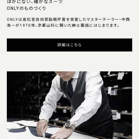
ほかにない、確かなスーツ
ONLYのものづくり
ONLYは高松宮技術奨励賜杯賞を受賞したマスターテーラー・中西
浩一が1970年、京都山科に開いた紳士服店にはじまります。
詳細はこちら