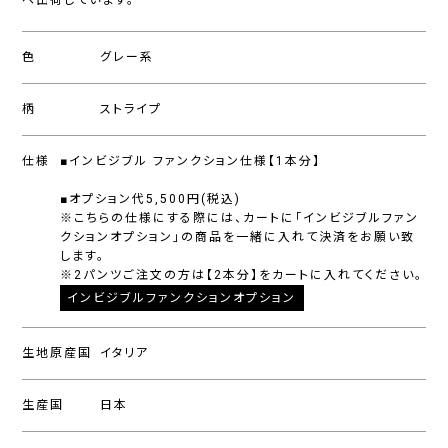
へ出荷しています。
色
グレー系
柄
ストライプ
仕様
■インビジブル ファンクション仕様【1本分】
■オプション代5,500円(税込)
※こちらの仕様にする際には、カートに「インビジブルファン
クションオプション」の商品を一緒に入れて決済をお願い致
します。
※2パンツご注文の方は【2本分】をカートに入れてください。
インビジブルファンクションオプション
生地原産国
イタリア
生産国
日本