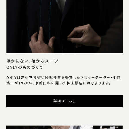
ほかにない、確かなスーツ
ONLYのものづくり
ONLYは高松宮技術奨励賜杯賞を受賞したマスターテーラー・中西
浩一が1970年、京都山科に開いた紳士服店にはじまります。
詳細はこちら