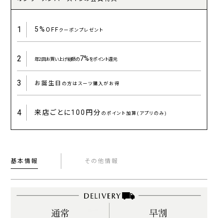
1
5%
OFF
クーポンプレゼント
2
7%
年2回お買い上げ総額の
をポイント還元
3
お誕生日
の方はスーツ購入がお得
4
来店ごとに
100円分
のポイント加算(アプリのみ)
基本情報
その他情報