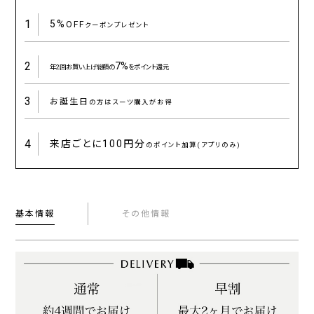
1
5%
OFF
クーポンプレゼント
2
7%
年2回お買い上げ総額の
をポイント還元
3
お誕生日
の方はスーツ購入がお得
4
来店ごとに
100円分
のポイント加算(アプリのみ)
基本情報
その他情報