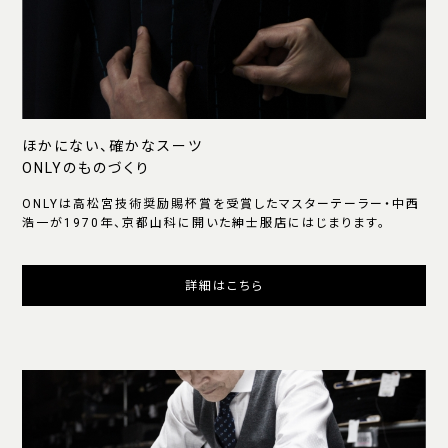
ほかにない、確かなスーツ
ONLYのものづくり
ONLYは高松宮技術奨励賜杯賞を受賞したマスターテーラー・中西
浩一が1970年、京都山科に開いた紳士服店にはじまります。
詳細はこちら