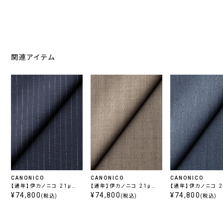
関連アイテム
CANONICO
CANONICO
CANONICO
【通年】伊カノニコ 21μ
【通年】伊カノニコ 21μ
【通年】伊カノニコ 2
PRUNELLE ブルーストラ
¥74,800
PRUNELLE ヘリンボーン
¥74,800
PRUNELLE ヘリ
¥74,800
(税込)
(税込)
(税込)
イプ
ベージュ
ブルー