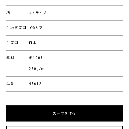
柄
ストライプ
生地原産国
イタリア
生産国
日本
素材
毛100%
260g/m
品番
48612
スーツを作る