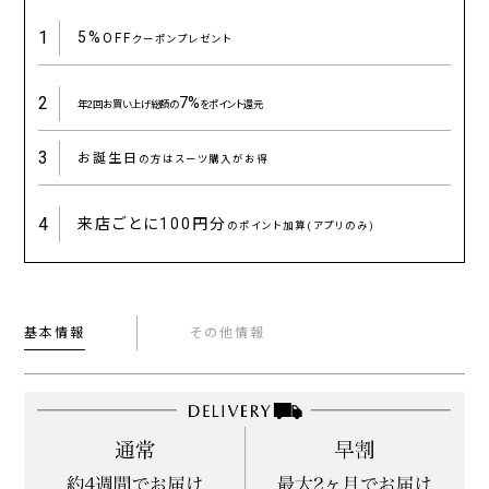
1
5%
OFF
クーポンプレゼント
2
7%
年2回お買い上げ総額の
をポイント還元
3
お誕生日
の方はスーツ購入がお得
4
来店ごとに
100円分
のポイント加算(アプリのみ)
基本情報
その他情報