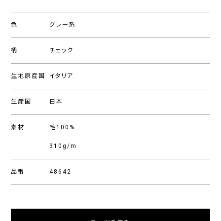
色
グレー系
柄
チェック
生地原産国
イタリア
生産国
日本
素材
毛100%
310g/m
品番
48642