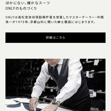
ほかにない、確かなスーツ
ONLYのものづくり
ONLYは高松宮技術奨励賜杯賞を受賞したマスターテーラー・中西
浩一が1970年、京都山科に開いた紳士服店にはじまります。
詳細はこちら