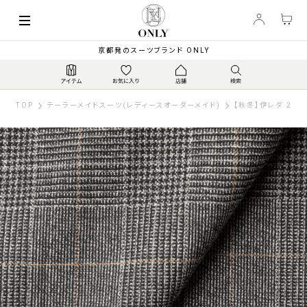
京都発のスーツブランド ONLY
TOP
テーラーメイドスーツ(レディースオーダーメイド)
【秋冬】伊レダ 20.