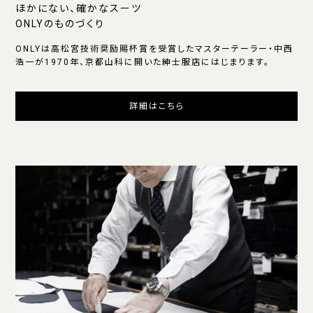
ほかにない、確かなスーツ
ONLYのものづくり
ONLYは高松宮技術奨励賜杯賞を受賞したマスターテーラー・中西
浩一が1970年、京都山科に開いた紳士服店にはじまります。
詳細はこちら