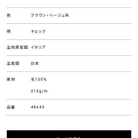
色
ブラウン・ベージュ系
柄
チェック
生地原産国
イタリア
生産国
日本
素材
毛100%
310g/m
品番
48643