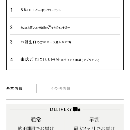
1
5%
OFF
クーポンプレゼント
2
7%
年2回お買い上げ総額の
をポイント還元
3
お誕生日
の方はスーツ購入がお得
4
来店ごとに
100円分
のポイント加算(アプリのみ)
基本情報
その他情報