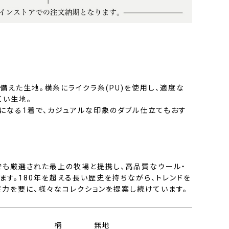
ね備えた生地。横糸にライクラ糸(PU)を使用し、適度な
くい生地。
様になる1着で、カジュアルな印象のダブル仕立てもおす
でも厳選された最上の牧場と提携し、高品質なウール・
す。180年を超える長い歴史を持ちながら、トレンドを
産力を要に、様々なコレクションを提案し続けています。
柄
無地