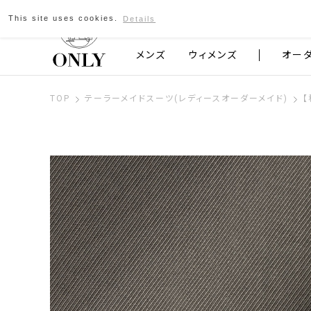
This site uses cookies.
Details
京都発のスーツブランド ONLY
メンズ
ウィメンズ
オー
TOP
テーラーメイドスーツ(レディースオーダーメイド)
【