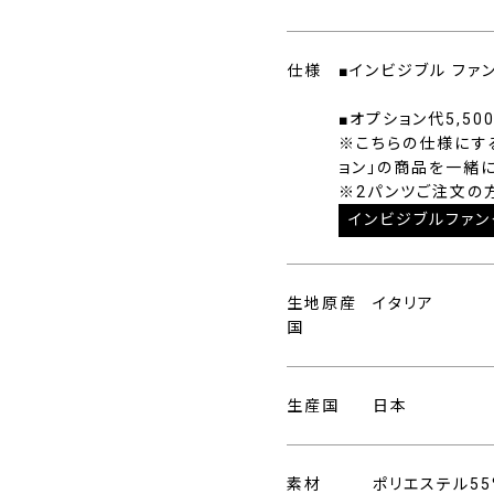
仕様
■インビジブル ファ
■オプション代5,50
※こちらの仕様にす
ョン」の商品を一緒
※2パンツご注文の
インビジブルファン
生地原産
イタリア
国
生産国
日本
素材
ポリエステル55