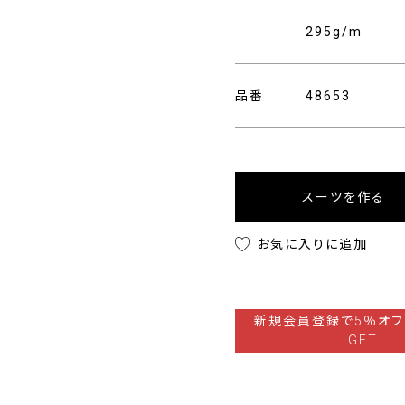
295g/m
品番
48653
スーツを作る
お気に入りに追加
新規会員登録で5％オフ
GET