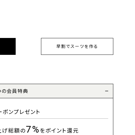
早割でスーツを作る
つの会員特典
ーポンプレゼント
7%
上げ総額の
をポイント還元