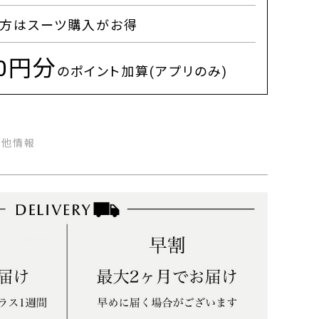
方はスーツ購入がお得
00円分
のポイント加算(アプリのみ)
の他情報