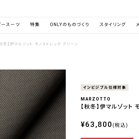
会社情報
採用情報
ご利用ガイ
ダースーツ
特集
ONLYのものづくり
スタイリング
秋冬】伊マルゾット モノストレッチ グリーン
インビジブル仕様対象
MARZOTTO
【秋冬】伊マルゾット 
¥63,800
(税込)