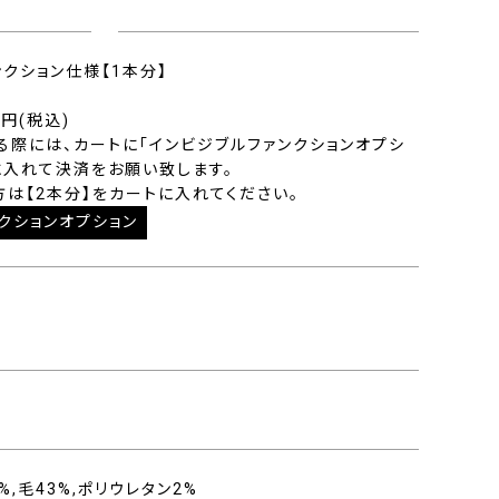
ンクション仕様【1本分】
0円(税込)
る際には、カートに「インビジブルファンクションオプシ
に入れて決済をお願い致します。
方は【2本分】をカートに入れてください。
クションオプション
%,毛43%,ポリウレタン2%