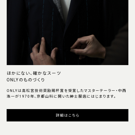
ほかにない、確かなスーツ
ONLYのものづくり
ONLYは高松宮技術奨励賜杯賞を受賞したマスターテーラー・中西
浩一が1970年、京都山科に開いた紳士服店にはじまります。
詳細はこちら