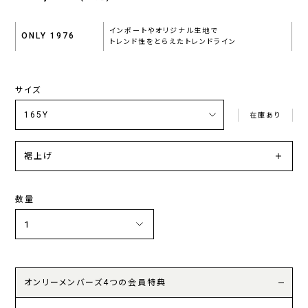
インポートやオリジナル生地で
ONLY 1976
トレンド性をとらえたトレンドライン
サイズ
在庫あり
裾上げ
数量
オンリーメンバーズ4つの会員特典