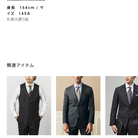
身長 164cm / サ
イズ 165A
札幌大通り店
関連アイテム