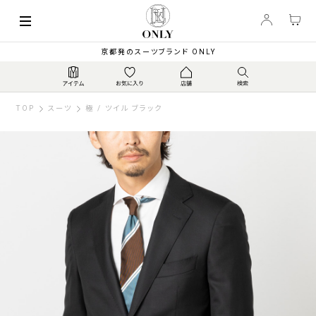
京都発のスーツブランド ONLY
TOP
スーツ
極 / ツイル ブラック