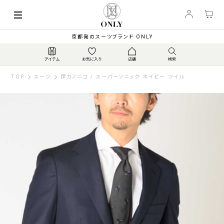
京都発のスーツブランド ONLY
TOP
スーツ
伊カノニコ / スーパーソニック ネイビー ツイル