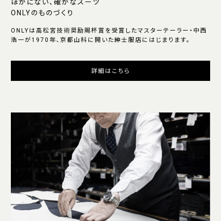
ほかにない、確かなスーツ
ONLYのものづくり
ONLYは高松宮技術奨励賜杯賞を受賞したマスターテーラー・中西
浩一が1970年、京都山科に開いた紳士服店にはじまります。
詳細はこちら