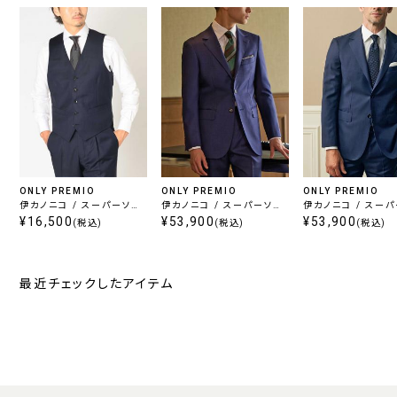
ONLY PREMIO
ONLY PREMIO
ONLY PREMIO
伊カノニコ / スーパーソニ
伊カノニコ / スーパーソニ
伊カノニコ / スー
ック ベスト ネイビー ツイ
¥16,500
ック ライトブルー ツイル
¥53,900
ック ブルー ツイル
¥53,900
(税込)
(税込)
(税込)
ル
最近チェックしたアイテム