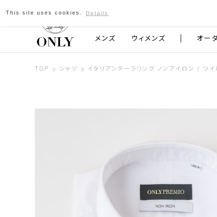
This site uses cookies.
Details
京都発のスーツブランド ONLY
メンズ
ウィメンズ
オー
TOP
シャツ
イタリアンテーラリング ノンアイロン / ツイ