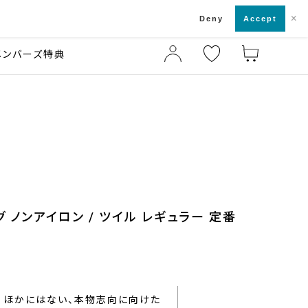
×
店舗一覧・来店予約
ド
Deny
Accept
メンバーズ特典
 ノンアイロン / ツイル レギュラー 定番
ほかにはない、本物志向に向けた