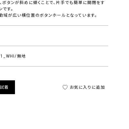
、ボタンが斜めに傾くことで、片手でも簡単に開閉をす
ンです。
動域が広い横位置のボタンホールとなっています。
801_WHI/無地
舗試着
お気に入りに追加