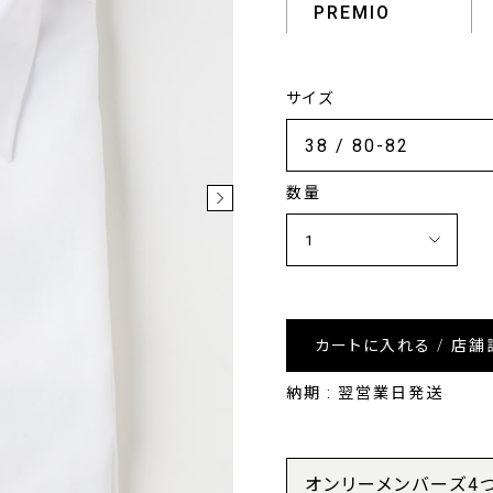
PREMIO
サイズ
数量
カートに入れる / 店舗
納期 : 翌営業日発送
オンリーメンバーズ4