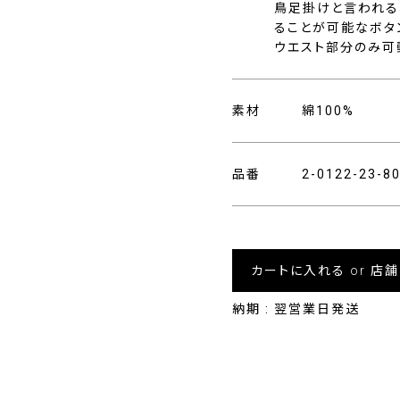
鳥足掛けと言われる
ることが可能なボタ
ウエスト部分のみ可
素材
綿100%
品番
2-0122-23-
カートに入れる or 店
納期 : 翌営業日発送