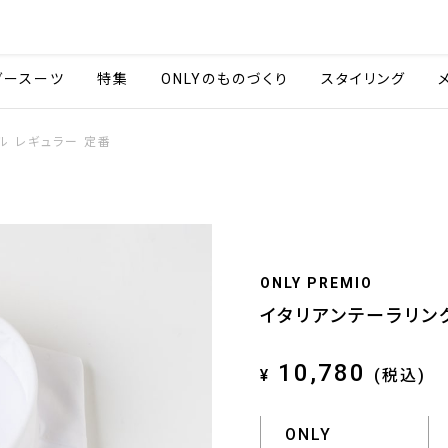
会社情報
採用情報
ご利用ガイ
ダースーツ
特集
ONLYのものづくり
スタイリング
ル レギュラー 定番
ONLY PREMIO
イタリアンテーラリング
10,780
¥
(税込)
ONLY