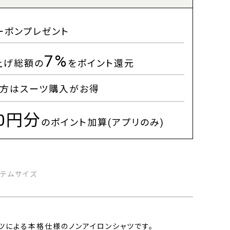
ーポンプレゼント
7%
上げ総額の
をポイント還元
方はスーツ購入がお得
00円分
のポイント加算(アプリのみ)
イテムサイズ
ツによる本格仕様のノンアイロンシャツです。