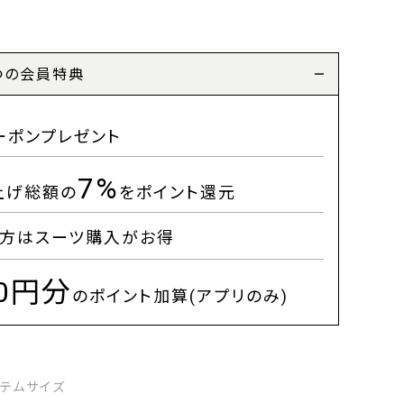
つの会員特典
ーポンプレゼント
7%
上げ総額の
をポイント還元
方はスーツ購入がお得
00円分
のポイント加算(アプリのみ)
イテムサイズ