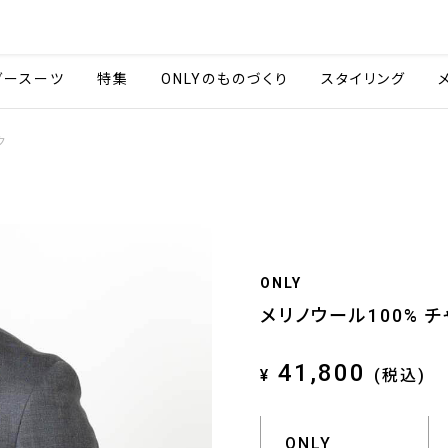
会社情報
採用情報
ご利用ガイ
ダースーツ
特集
ONLYのものづくり
スタイリング
ク
ONLY
メリノウール100% 
41,800
¥
(税込)
ONLY