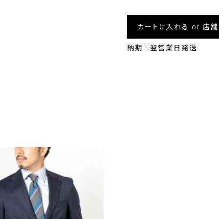
カートに入れる or 店
納期 : 翌営業日発送