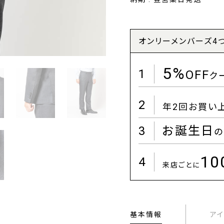
オンリーメンバーズ4
5%
1
OFF
ク
2
年2回お買い
3
お誕生日
の
1
4
来店ごとに
基本情報
ア