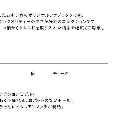
したおすすめのオリジナルファブリックです。
ないクオリティーの高さが好評のコレクションです。
すい柄からトレンドを取り入れた柄まで幅広くご用意し
柄
チェック
ラクションモデル>
で軽く羽織れる、肩パットのないモデル。
チャ袖にイタリアンノッチが特徴。