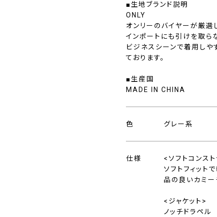
■生地ブランド説明
ONLY
オンリーのバイヤーが厳選
インポートにも引けを取ら
ビジネスシーンで着用しや
ております。
■生産国
MADE IN CHINA
色
グレー系
仕様
<ソフトコンスト
ソフトフィット
品の良いカミー
<ジャケット>
ノッチドラペル