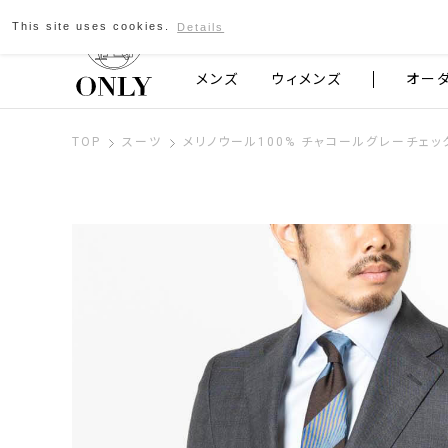
This site uses cookies.
Details
京都発のスーツブランド ONLY
メンズ
ウィメンズ
オー
TOP
スーツ
メリノウール100% チャコールグレーチェッ