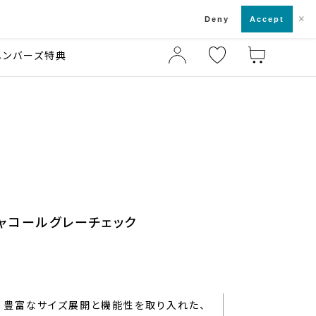
×
店舗一覧・来店予約
ド
Deny
Accept
メンバーズ特典
チャコールグレーチェック
豊富なサイズ展開と機能性を取り入れた、