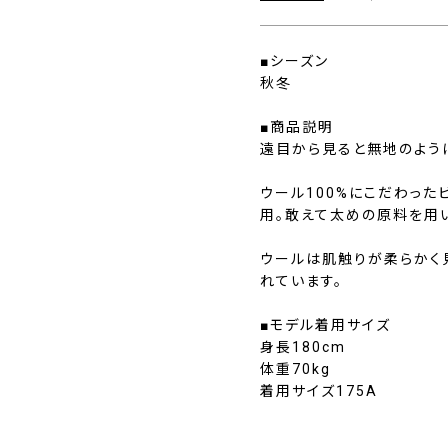
■シーズン
秋冬
■商品説明
遠目から見ると無地のよう
ウール100%にこだわっ
用。敢えて太めの原料を用
ウールは肌触りが柔らかく
れています。
■モデル着用サイズ
身長180cm
体重70kg
着用サイズ175A