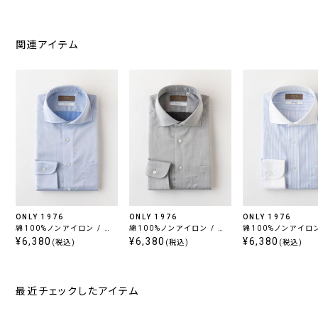
関連アイテム
ONLY 1976
ONLY 1976
ONLY 1976
綿100%ノンアイロン / ワ
綿100%ノンアイロン / セ
綿100%ノンアイロン
イドスプレッド
¥6,380
ミワイドスプレッド
¥6,380
レリック
¥6,380
(税込)
(税込)
(税込)
最近チェックしたアイテム