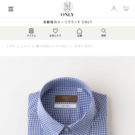
京都発のスーツブランド ONLY
TOP
シャツ
綿100%ノンアイロン / ボタンダウン