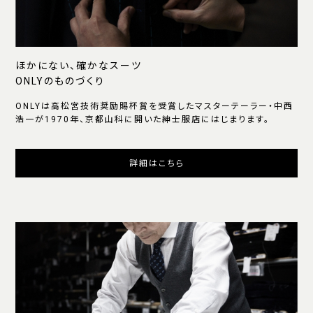
ほかにない、確かなスーツ
ONLYのものづくり
ONLYは高松宮技術奨励賜杯賞を受賞したマスターテーラー・中西
浩一が1970年、京都山科に開いた紳士服店にはじまります。
詳細はこちら