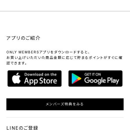
アプリのご紹介
ONLY MEMBERSアプリをダウンロードすると、
お買い上げいただいた商品金額に応じて貯まるポイントがすぐに確
認できます。
メンバーズ特典をみる
LINEのご登録